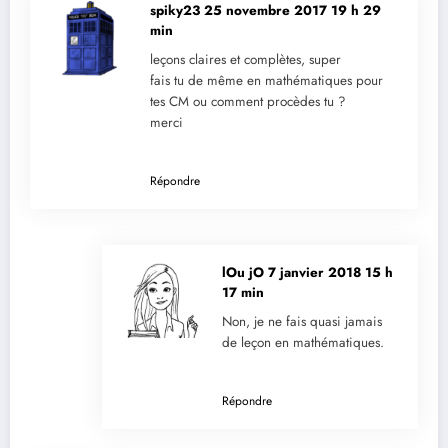
spiky23
25 novembre 2017 19 h 29
min
leçons claires et complètes, super
fais tu de même en mathématiques pour
tes CM ou comment procèdes tu ?
merci
Répondre
lOu jO
7 janvier 2018 15 h
17 min
Non, je ne fais quasi jamais
de leçon en mathématiques.
Répondre