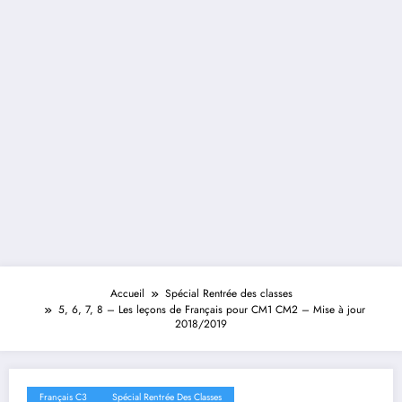
Accueil
Spécial Rentrée des classes
5, 6, 7, 8 – Les leçons de Français pour CM1 CM2 – Mise à jour
2018/2019
Français C3
Spécial Rentrée Des Classes