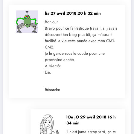
lia
27 avril 2018 20 h 32 min
Bonjour
Bravo pour ce fantastique travail, si j’avais
découvert ton blog plus tôt, ça m’aurait
facilité la vie cette année avec mon CM1-
CM2.
Je le garde sous le coude pour une
prochaine année.
A bientôt
Lia.
Répondre
lOu jO
29 avril 2018 16 h
34 min
Il n’est jamais trop tard, ça te