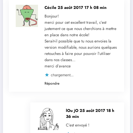
Cécile
25 août 2017 17 h 08 min
Bonjour!
merci pour cet excellent travail, c’est
justement ce que nous cherchions à mettre
en place dans notre école!
Serait-il possible que tu nous envoies la
version modifiable, nous aurions quelques
retouches à faire pour pouvoir l’utiliser
dans nos classes…
merci d’avance
chargement…
Répondre
lOu jO
25 août 2017 18 h
36 min
C’est envoyé !