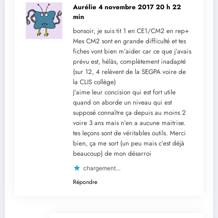
Aurélie
4 novembre 2017 20 h 22
min
bonsoir, je suis tit 1 en CE1/CM2 en rep+
Mes CM2 sont en grande difficulté et tes
fiches vont bien m’aider car ce que j’avais
prévu est, hélàs, complètement inadapté
(sur 12, 4 relèvent de la SEGPA voire de
la CLIS collège)
J’aime leur concision qui est fort utile
quand on aborde un niveau qui est
supposé connaître ça depuis au moins 2
voire 3 ans mais n’en a aucune maitrise.
tes leçons sont de véritables outils. Merci
bien, ça me sort (un peu mais c’est déjà
beaucoup) de mon désarroi
chargement…
Répondre