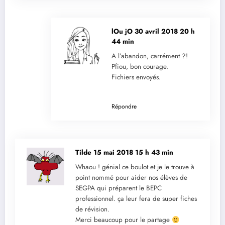
lOu jO
30 avril 2018 20 h
44 min
A l’abandon, carrément ?!
Pfiou, bon courage.
Fichiers envoyés.
Répondre
Tilde
15 mai 2018 15 h 43 min
Whaou ! génial ce boulot et je le trouve à
point nommé pour aider nos élèves de
SEGPA qui préparent le BEPC
professionnel. ça leur fera de super fiches
de révision.
Merci beaucoup pour le partage