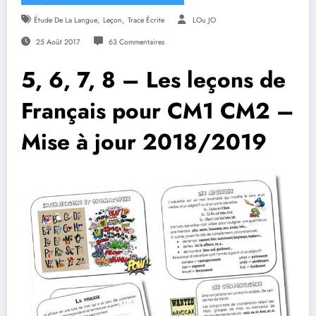
,
,
Étude De La Langue
Leçon
Trace Écrite
LOu JO
25 Août 2017
63 Commentaires
5, 6, 7, 8 – Les leçons de
Français pour CM1 CM2 –
Mise à jour 2018/2019