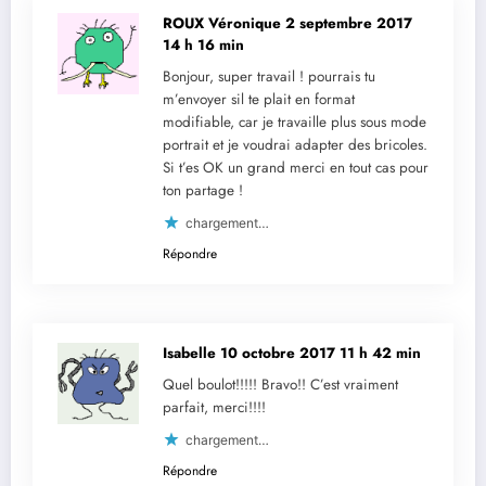
ROUX Véronique
2 septembre 2017
14 h 16 min
Bonjour, super travail ! pourrais tu
m’envoyer sil te plait en format
modifiable, car je travaille plus sous mode
portrait et je voudrai adapter des bricoles.
Si t’es OK un grand merci en tout cas pour
ton partage !
chargement…
Répondre
Isabelle
10 octobre 2017 11 h 42 min
Quel boulot!!!!! Bravo!! C’est vraiment
parfait, merci!!!!
chargement…
Répondre