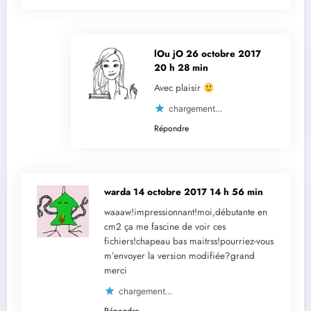
lOu jO
26 octobre 2017
20 h 28 min
Avec plaisir
chargement…
Répondre
warda
14 octobre 2017 14 h 56 min
waaaw!impressionnant!moi,débutante en
cm2 ça me fascine de voir ces
fichiers!chapeau bas maitrss!pourriez-vous
m’envoyer la version modifiée?grand
merci
chargement…