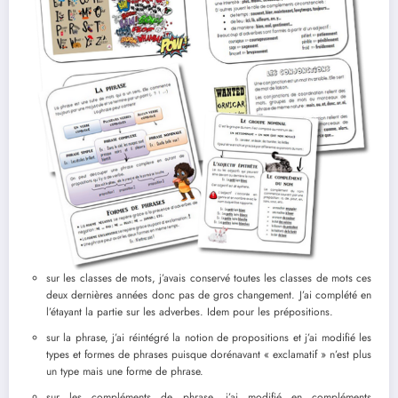
sur les classes de mots, j’avais conservé toutes les classes de mots ces
deux dernières années donc pas de gros changement. J’ai complété en
l’étayant la partie sur les adverbes. Idem pour les prépositions.
sur la phrase, j’ai réintégré la notion de propositions et j’ai modifié les
types et formes de phrases puisque dorénavant « exclamatif » n’est plus
un type mais une forme de phrase.
sur les compléments de phrase, j’ai modifié en compléments