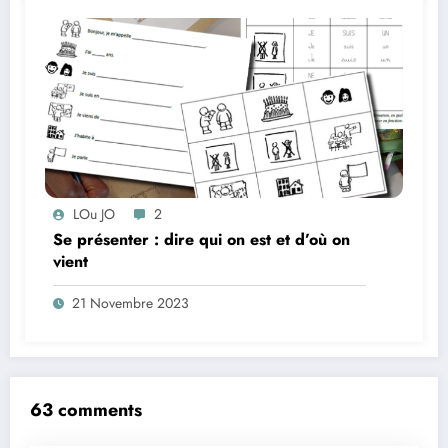
LOu JO
2
Se présenter : dire qui on est et d’où on
vient
21 Novembre 2023
63 comments