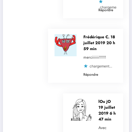
chargement…
Répondre
Frédérique C.
18
juillet 2019 20 h
59 min
merciiiiii!!!!!!
chargement…
Répondre
lOu jO
19 juillet
2019 6 h
47 min
Avec