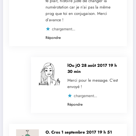
te plait, histoire juste de changer la
numérotation car je n’ai pas la même
prog que toi en conjugaison. Merci
d’avance !
chargement…
Répondre
lOu jO
28 août 2017 19 h
30 min
Merci pour le message. C’est
envoyé !
chargement…
Répondre
O. Cros
1 septembre 2017 19 h 51