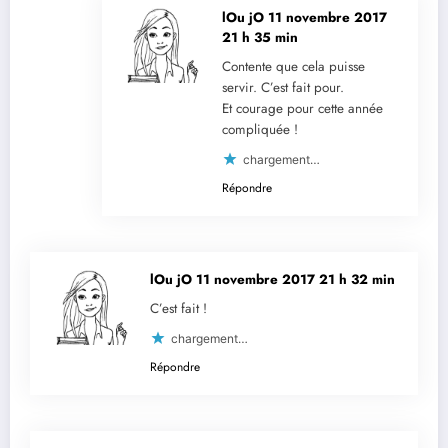
lOu jO
11 novembre 2017
21 h 35 min
Contente que cela puisse
servir. C’est fait pour.
Et courage pour cette année
compliquée !
chargement…
Répondre
lOu jO
11 novembre 2017 21 h 32 min
C’est fait !
chargement…
Répondre