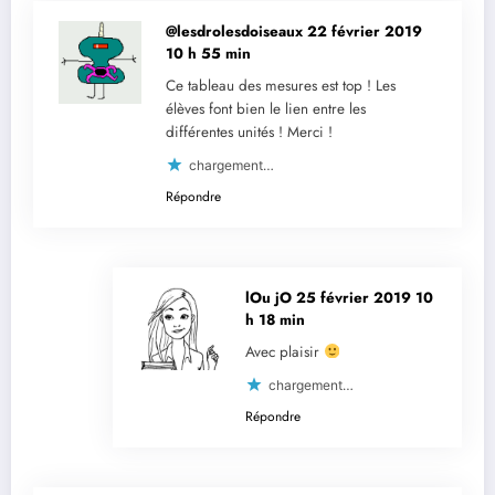
@lesdrolesdoiseaux
22 février 2019
10 h 55 min
Ce tableau des mesures est top ! Les
élèves font bien le lien entre les
différentes unités ! Merci !
chargement…
Répondre
lOu jO
25 février 2019 10
h 18 min
Avec plaisir
chargement…
Répondre