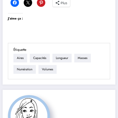
Plus
J’aime ça :
Étiquette
Aires
Capacités
Longueur
Masses
Numération
Volumes