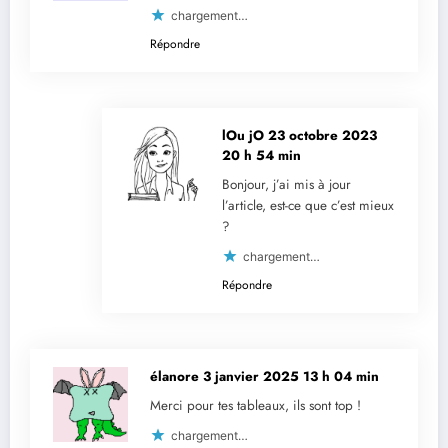
chargement…
Répondre
lOu jO
23 octobre 2023
20 h 54 min
Bonjour, j’ai mis à jour
l’article, est-ce que c’est mieux
?
chargement…
Répondre
élanore
3 janvier 2025 13 h 04 min
Merci pour tes tableaux, ils sont top !
chargement…