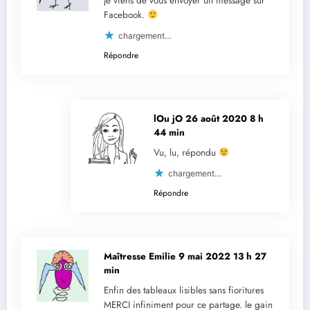
Je viens de vous envoyer un message sur
Facebook.
chargement…
Répondre
lOu jO
26 août 2020 8 h
44 min
Vu, lu, répondu
chargement…
Répondre
Maîtresse Emilie
9 mai 2022 13 h 27
min
Enfin des tableaux lisibles sans fioritures
MERCI infiniment pour ce partage. le gain