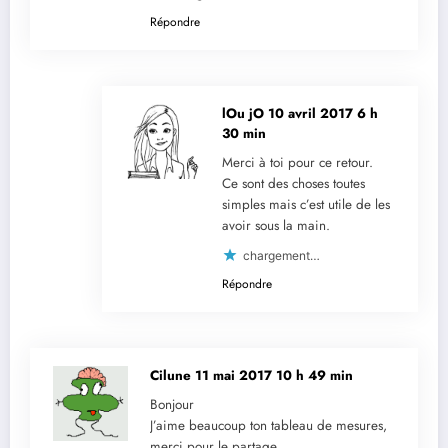
Répondre
lOu jO
10 avril 2017 6 h
30 min
Merci à toi pour ce retour.
Ce sont des choses toutes
simples mais c’est utile de les
avoir sous la main.
chargement…
Répondre
Cilune
11 mai 2017 10 h 49 min
Bonjour
J’aime beaucoup ton tableau de mesures,
merci pour le partage.