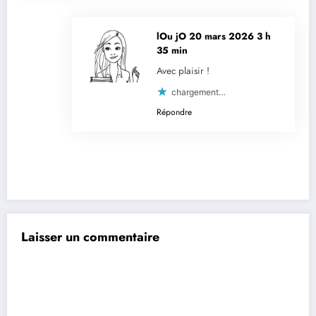
lOu jO
20 mars 2026 3 h
35 min
Avec plaisir !
chargement…
Répondre
Laisser un commentaire