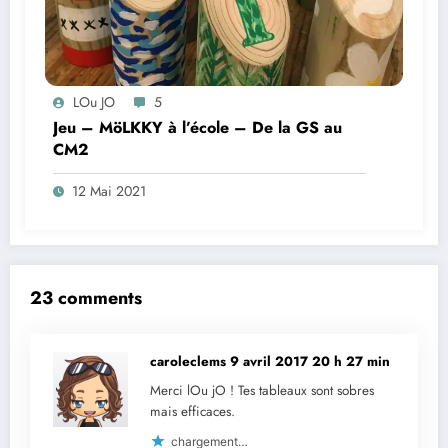
LOu JO
5
Jeu – MöLKKY à l’école – De la GS au
CM2
12 Mai 2021
23 comments
caroleclems
9 avril 2017 20 h 27 min
Merci lOu jO ! Tes tableaux sont sobres
mais efficaces.
chargement…