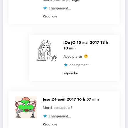
chargement…
Répondre
lOu jO
15 mai 2017 13 h
10 min
Avec plaisir
chargement…
Répondre
Jeso
24 août 2017 16 h 57 min
Merci beaucoup !
chargement…
Répondre