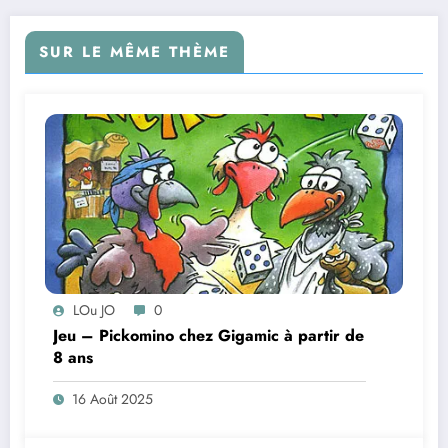
SUR LE MÊME THÈME
LOu JO
0
Jeu – Pickomino chez Gigamic à partir de
8 ans
16 Août 2025