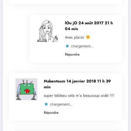
lOu jO
24 août 2017 21 h
04 min
Avec plaisir
chargement…
Répondre
Nabentoum
14 janvier 2018 11 h 39
min
super tableau cela m’a beaucoup aidé !!!!
chargement…
Répondre