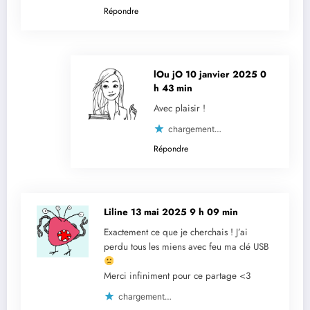
Répondre
lOu jO
10 janvier 2025 0
h 43 min
Avec plaisir !
chargement…
Répondre
Liline
13 mai 2025 9 h 09 min
Exactement ce que je cherchais ! J’ai
perdu tous les miens avec feu ma clé USB
Merci infiniment pour ce partage <3
chargement…