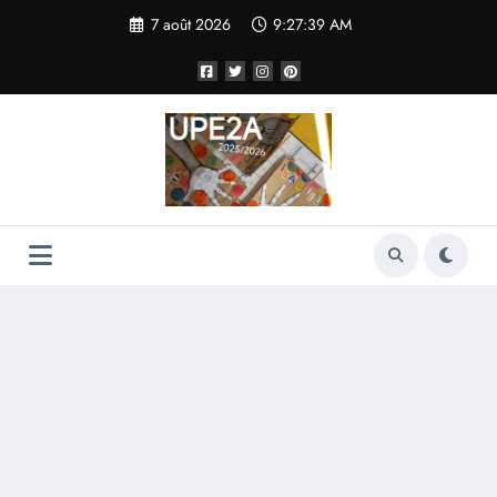
Aller
7 août 2026
9:27:39 AM
au
contenu