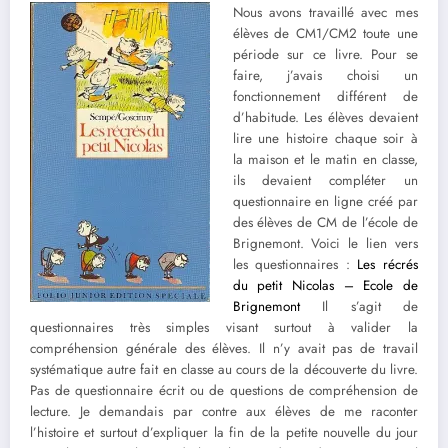
Nous avons travaillé avec mes
élèves de CM1/CM2 toute une
période sur ce livre. Pour se
faire, j’avais choisi un
fonctionnement différent de
d’habitude. Les élèves devaient
lire une histoire chaque soir à
la maison et le matin en classe,
ils devaient compléter un
questionnaire en ligne créé par
des élèves de CM de l’école de
Brignemont. Voici le lien vers
les questionnaires :
Les récrés
du petit Nicolas – Ecole de
Brignemont
Il s’agit de
questionnaires très simples visant surtout à valider la
compréhension générale des élèves. Il n’y avait pas de travail
systématique autre fait en classe au cours de la découverte du livre.
Pas de questionnaire écrit ou de questions de compréhension de
lecture. Je demandais par contre aux élèves de me raconter
l’histoire et surtout d’expliquer la fin de la petite nouvelle du jour