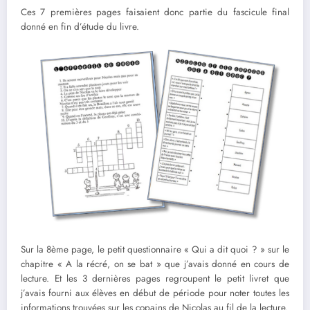
Ces 7 premières pages faisaient donc partie du fascicule final
donné en fin d’étude du livre.
Sur la 8ème page, le petit questionnaire « Qui a dit quoi ? » sur le
chapitre « A la récré, on se bat » que j’avais donné en cours de
lecture. Et les 3 dernières pages regroupent le petit livret que
j’avais fourni aux élèves en début de période pour noter toutes les
informations trouvées sur les copains de Nicolas au fil de la lecture.