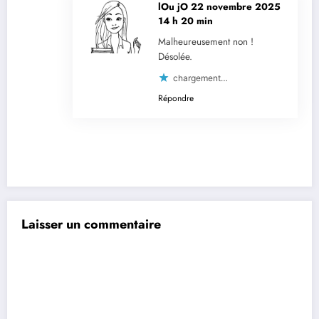
lOu jO
22 novembre 2025
14 h 20 min
Malheureusement non !
Désolée.
chargement…
Répondre
Laisser un commentaire