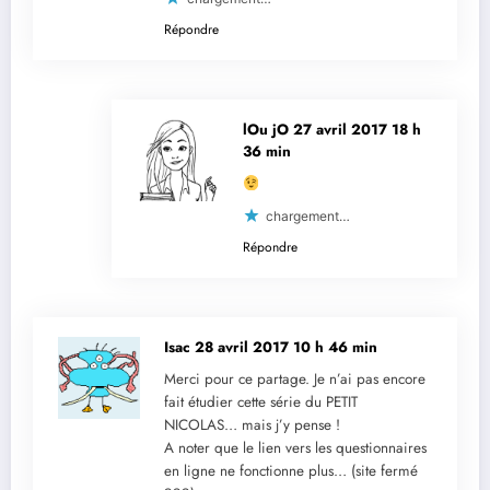
Répondre
lOu jO
27 avril 2017 18 h
36 min
chargement…
Répondre
Isac
28 avril 2017 10 h 46 min
Merci pour ce partage. Je n’ai pas encore
fait étudier cette série du PETIT
NICOLAS… mais j’y pense !
A noter que le lien vers les questionnaires
en ligne ne fonctionne plus… (site fermé