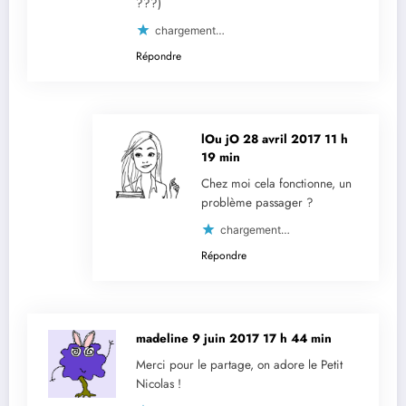
???)
chargement…
Répondre
lOu jO
28 avril 2017 11 h
19 min
Chez moi cela fonctionne, un
problème passager ?
chargement…
Répondre
madeline
9 juin 2017 17 h 44 min
Merci pour le partage, on adore le Petit
Nicolas !