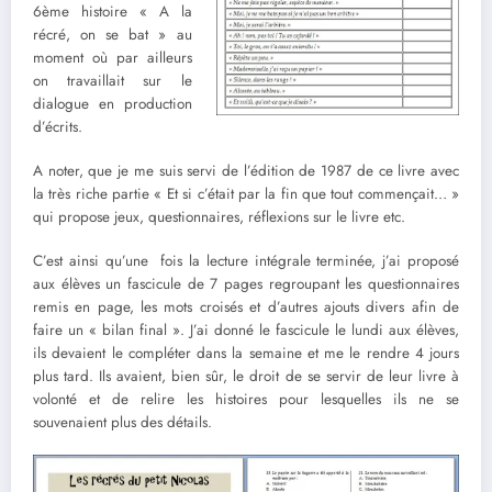
6ème histoire « A la
récré, on se bat » au
moment où par ailleurs
on travaillait sur le
dialogue en production
d’écrits.
A noter, que je me suis servi de l’édition de 1987 de ce livre avec
la très riche partie « Et si c’était par la fin que tout commençait… »
qui propose jeux, questionnaires, réflexions sur le livre etc.
C’est ainsi qu’une fois la lecture intégrale terminée, j’ai proposé
aux élèves un fascicule de 7 pages regroupant les questionnaires
remis en page, les mots croisés et d’autres ajouts divers afin de
faire un « bilan final ». J’ai donné le fascicule le lundi aux élèves,
ils devaient le compléter dans la semaine et me le rendre 4 jours
plus tard. Ils avaient, bien sûr, le droit de se servir de leur livre à
volonté et de relire les histoires pour lesquelles ils ne se
souvenaient plus des détails.