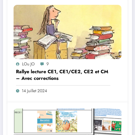
LOu JO
9
Rallye lecture CE1, CE1/CE2, CE2 et CM
– Avec corrections
14 Juillet 2024