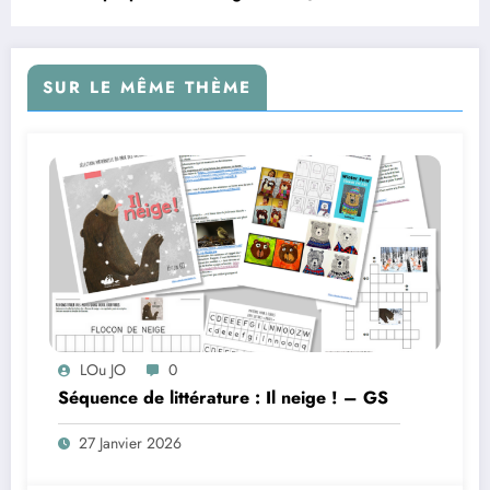
SUR LE MÊME THÈME
LOu JO
0
Séquence de littérature : Il neige ! – GS
27 Janvier 2026