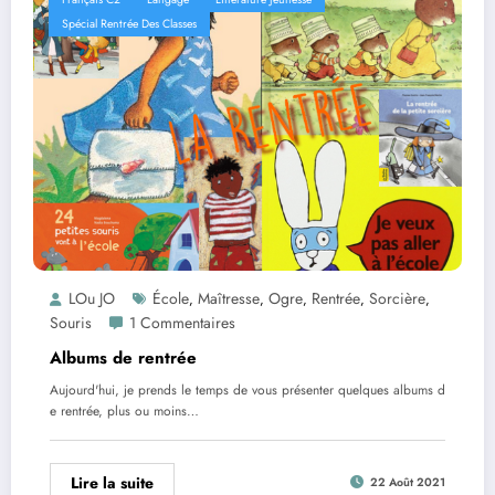
Spécial Rentrée Des Classes
LOu JO
École
Maîtresse
Ogre
Rentrée
Sorcière
,
,
,
,
,
Souris
1 Commentaires
Albums de rentrée
Aujourd'hui, je prends le temps de vous présenter quelques albums d
e rentrée, plus ou moins…
Lire la suite
22 Août 2021