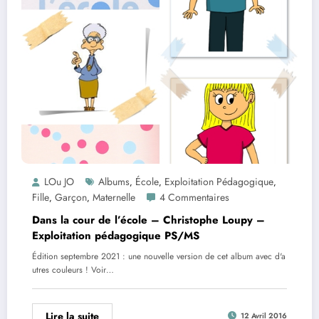
LOu JO
Albums
École
Exploitation Pédagogique
,
,
,
Fille
Garçon
Maternelle
4 Commentaires
,
,
Dans la cour de l’école – Christophe Loupy –
Exploitation pédagogique PS/MS
Édition septembre 2021 : une nouvelle version de cet album avec d'a
utres couleurs ! Voir…
Lire la suite
12 Avril 2016