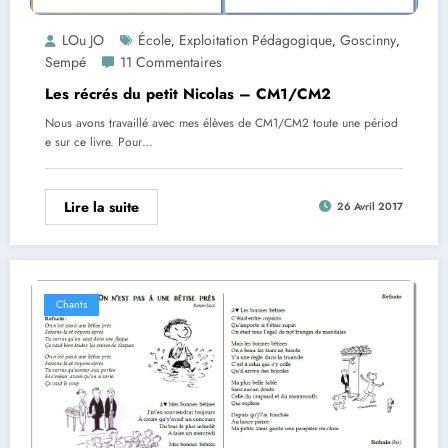
LOu JO
École
Exploitation Pédagogique
Goscinny
,
,
,
Sempé
11 Commentaires
Les récrés du petit Nicolas – CM1/CM2
Nous avons travaillé avec mes élèves de CM1/CM2 toute une périod
e sur ce livre. Pour…
Lire la suite
26 Avril 2017
Chants