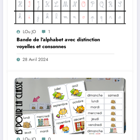
LOu JO
1
Bande de l’alphabet avec distinction
voyelles et consonnes
28 Avril 2024
LOu JO
0