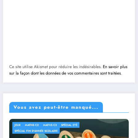
Ce site utilise Akismet pour réduire les indésirables.
En savoir plus
sur la façon dont les données de vos commentaires sont traitées
.
Vous avez peut-être manqué...
JEUX
MATHS C2
MATHS C3
SPÉCIAL ETÉ
SPÉCIAL FIN D'ANNÉE SCOLAIRE