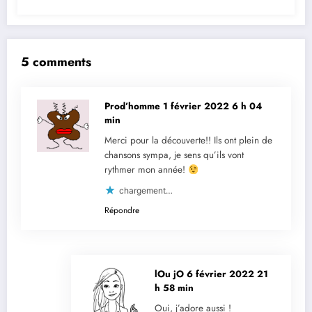
5 comments
Prod’homme
1 février 2022 6 h 04
min
Merci pour la découverte!! Ils ont plein de
chansons sympa, je sens qu’ils vont
rythmer mon année!
chargement…
Répondre
lOu jO
6 février 2022 21
h 58 min
Oui, j’adore aussi !