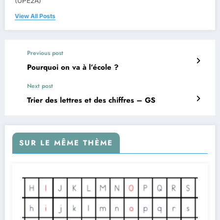
(UPE2A)
View All Posts
Previous post
Pourquoi on va à l’école ?
Next post
Trier des lettres et des chiffres – GS
SUR LE MÊME THÈME