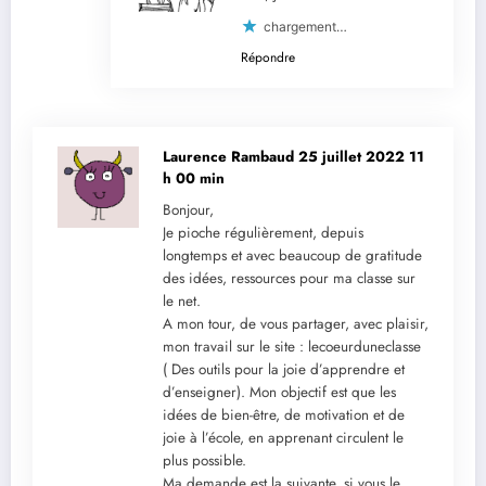
chargement…
Répondre
Laurence Rambaud
25 juillet 2022 11
h 00 min
Bonjour,
Je pioche régulièrement, depuis
longtemps et avec beaucoup de gratitude
des idées, ressources pour ma classe sur
le net.
A mon tour, de vous partager, avec plaisir,
mon travail sur le site : lecoeurduneclasse
( Des outils pour la joie d’apprendre et
d’enseigner). Mon objectif est que les
idées de bien-être, de motivation et de
joie à l’école, en apprenant circulent le
plus possible.
Ma demande est la suivante, si vous le