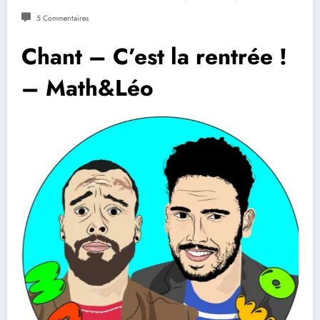
5 Commentaires
Chant – C’est la rentrée !
– Math&Léo