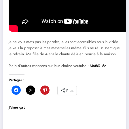
Je ne vous mets pas les paroles, elles sont accessibles sous la vidéo.
Je vais la proposer à mes maternelles même s’ils ne réussissent que
le refrain. Ma fille de 4 ans le chante déjà en boucle à la maison.
Plein d’autres chansons sur leur chaîne youtube :
Math&Léo
Partager :
Plus
J’aime ça :