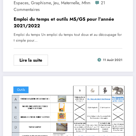
Espaces
Graphisme
Jeu
Maternelle
Mhm
21
,
,
,
,
Commentaires
Emploi du temps et outils MS/GS pour l’année
2021/2022
Emploi du temps Un emploi du temps tout doux et au découpage for
t simple pour…
Lire la suite
11 Août 2021
Outils