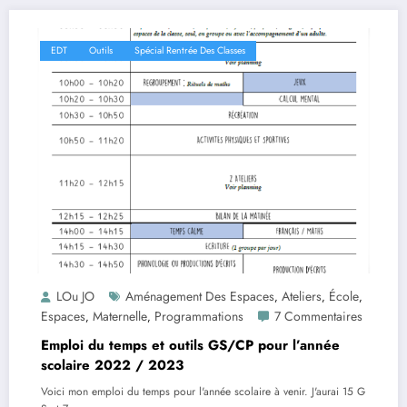
EDT
Outils
Spécial Rentrée Des Classes
LOu JO
Aménagement Des Espaces
Ateliers
École
,
,
,
Espaces
Maternelle
Programmations
7 Commentaires
,
,
Emploi du temps et outils GS/CP pour l’année
scolaire 2022 / 2023
Voici mon emploi du temps pour l'année scolaire à venir. J'aurai 15 G