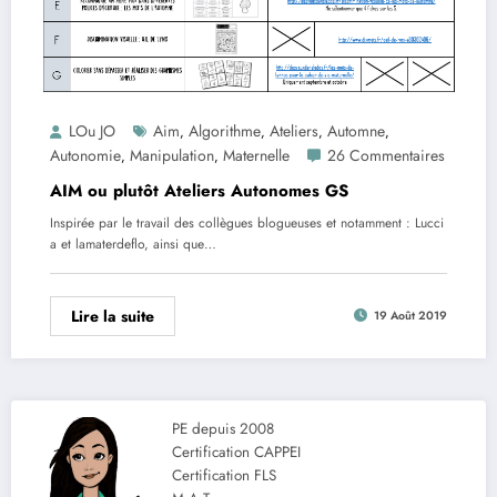
LOu JO
Aim
Algorithme
Ateliers
Automne
,
,
,
,
Autonomie
Manipulation
Maternelle
26 Commentaires
,
,
AIM ou plutôt Ateliers Autonomes GS
Inspirée par le travail des collègues blogueuses et notamment : Lucci
a et lamaterdeflo, ainsi que…
Lire la suite
19 Août 2019
PE depuis 2008
Certification CAPPEI
Certification FLS