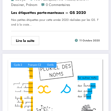
Dessiner
Prénom
0 Commentaires
,
Les étiquettes porte-manteaux – GS 2020
Nos petites étiquettes pour cette année 2020 réalisées par les GS. F
ond à la craie…
Lire la suite
11 Octobre 2020
Cycle 2
Français C2
Outils