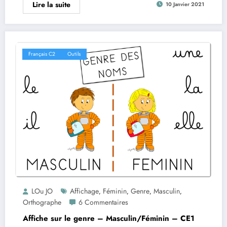
Lire la suite
10 Janvier 2021
Français C2
Outils
LOu JO
Affichage
Féminin
Genre
Masculin
,
,
,
,
Orthographe
6 Commentaires
Affiche sur le genre – Masculin/Féminin – CE1