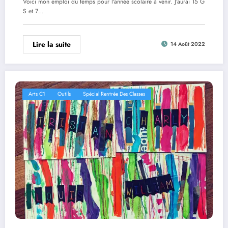
Voici mon emploi du temps pour l'année scolaire à venir. J'aurai 15 G
S et 7…
Lire la suite
14 Août 2022
Arts C1
Outils
Spécial Rentrée Des Classes