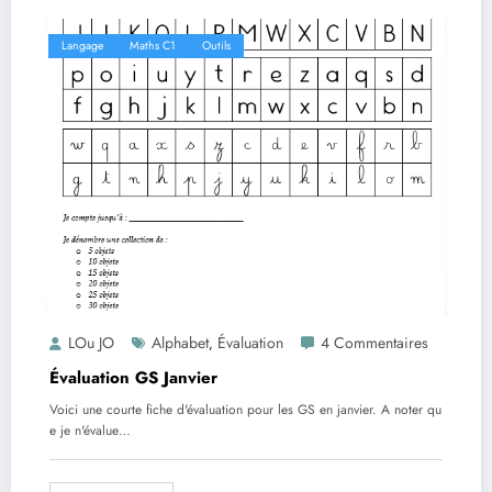
Langage
Maths C1
Outils
LOu JO
Alphabet
Évaluation
4 Commentaires
,
Évaluation GS Janvier
Voici une courte fiche d'évaluation pour les GS en janvier. A noter qu
e je n'évalue…