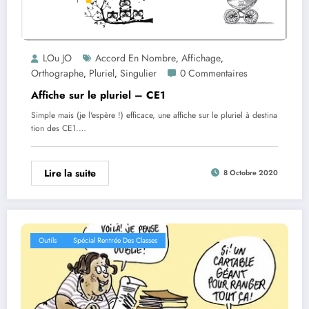
LOu JO
Accord En Nombre
Affichage
,
,
Orthographe
Pluriel
Singulier
0 Commentaires
,
,
Affiche sur le pluriel – CE1
Simple mais (je l'espère !) efficace, une affiche sur le pluriel à destina
tion des CE1.…
Lire la suite
8 Octobre 2020
Outils
Spécial Rentrée Des Classes