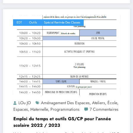
EDT
Outils
Spécial Rentrée Des Classes
LOu JO
Aménagement Des Espaces
Ateliers
École
,
,
,
Espaces
Maternelle
Programmations
7 Commentaires
,
,
Emploi du temps et outils GS/CP pour l’année
scolaire 2022 / 2023