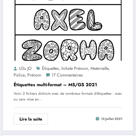
LOu JO
Étiquettes
Initiale Prénom
Maternelle
,
,
,
Police
Prénom
17 Commentaires
,
Étiquettes multi-format – MS/GS 2021
Voici 2 fichiers distincts avec de nombreux formats d'étiquettes : avec
ou sans mise en…
Lire la suite
13 Juillet 2021