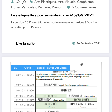
LOu JO
Arts Plastiques
Arts Visuels
Graphisme
,
,
,
Lignes Verticales
Peinture
Prénom
6 Commentaires
,
,
Les étiquettes porte-manteaux – MS/GS 2021
La version 2021 des étiquettes porte-manteaux est arrivée ! Voici le m
ode d'emploi : Peinture…
Lire la suite
16 Septembre 2021
EDT
Outils
Spécial Rentrée Des Classes