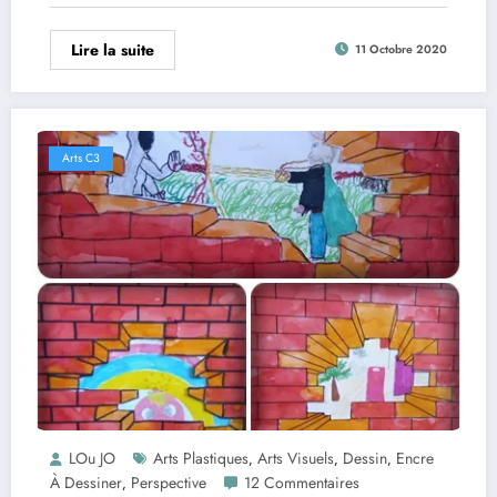
Lire la suite
11 Octobre 2020
Arts C3
LOu JO
Arts Plastiques
Arts Visuels
Dessin
Encre
,
,
,
À Dessiner
Perspective
12 Commentaires
,