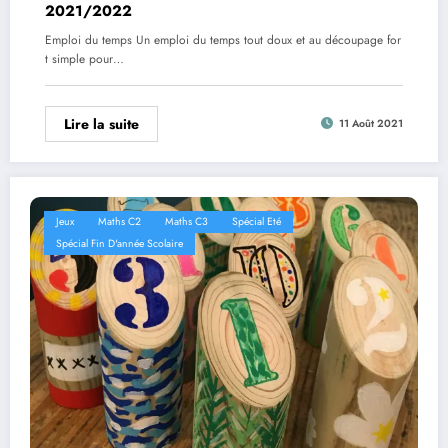
2021/2022
Emploi du temps Un emploi du temps tout doux et au découpage for
t simple pour…
Lire la suite
11 Août 2021
Jeux
Maths C2
Maths C3
Spécial Eté
Spécial Fin D'année Scolaire