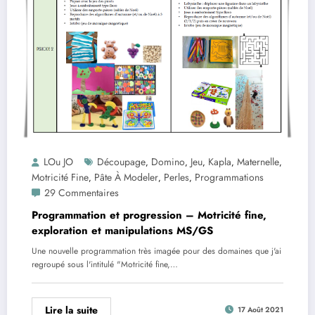
LOu JO
Découpage
Domino
Jeu
Kapla
Maternelle
,
,
,
,
,
Motricité Fine
Pâte À Modeler
Perles
Programmations
,
,
,
29 Commentaires
Programmation et progression – Motricité fine,
exploration et manipulations MS/GS
Une nouvelle programmation très imagée pour des domaines que j'ai
regroupé sous l'intitulé "Motricité fine,…
Lire la suite
17 Août 2021