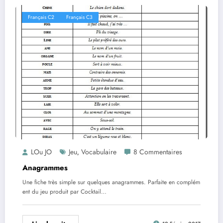
Français C2
Français C3
LOu JO
Jeu
Vocabulaire
8 Commentaires
,
Anagrammes
Une fiche très simple sur quelques anagrammes. Parfaite en complém
ent du jeu produit par Cocktail…