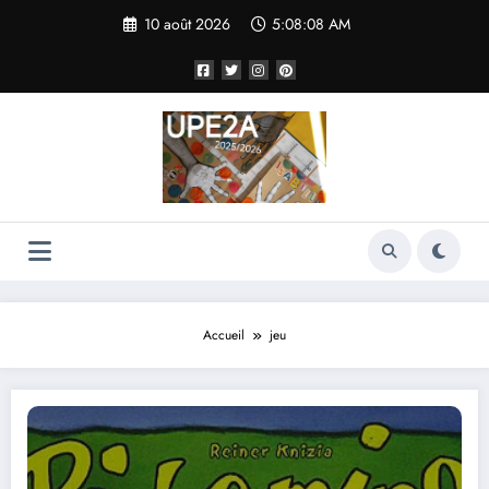
Aller
10 août 2026
5:08:09 AM
au
contenu
Accueil
jeu