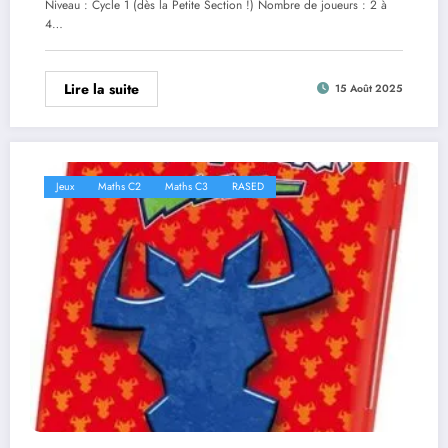
Niveau : Cycle 1 (dès la Petite Section !) Nombre de joueurs : 2 à
4…
Lire la suite
15 Août 2025
Jeux
Maths C2
Maths C3
RASED