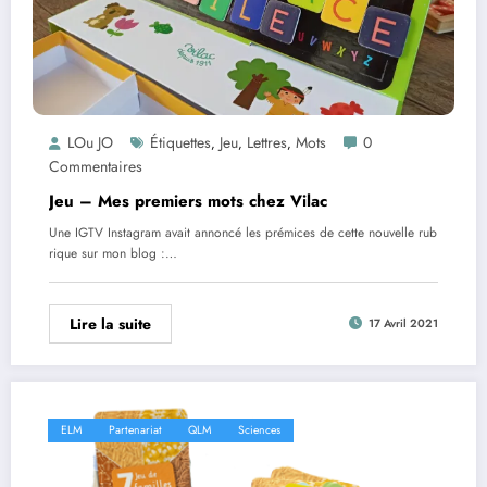
LOu JO
Étiquettes
Jeu
Lettres
Mots
0
,
,
,
Commentaires
Jeu – Mes premiers mots chez Vilac
Une IGTV Instagram avait annoncé les prémices de cette nouvelle rub
rique sur mon blog :…
Lire la suite
17 Avril 2021
ELM
Partenariat
QLM
Sciences