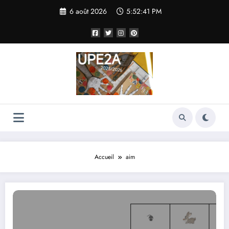
Aller
6 août 2026
5:52:41 PM
au
contenu
Accueil
aim