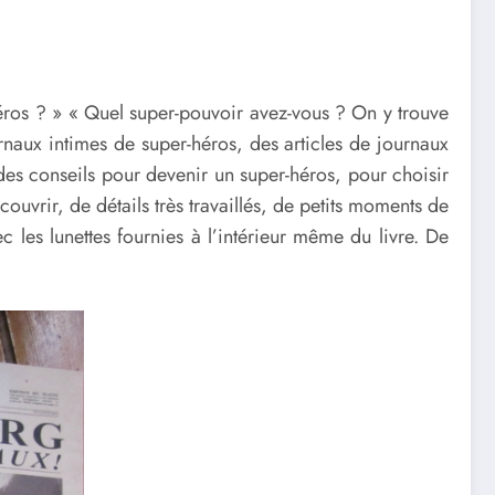
éros ? » « Quel super-pouvoir avez-vous ? On y trouve
rnaux intimes de super-héros, des articles de journaux
 des conseils pour devenir un super-héros, pour choisir
ouvrir, de détails très travaillés, de petits moments de
les lunettes fournies à l’intérieur même du livre. De