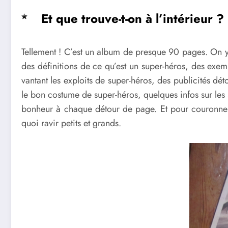
Et que trouve-t-on à l’intérieur ?
Tellement ! C’est un album de presque 90 pages. On y
des définitions de ce qu’est un super-héros, des exem
vantant les exploits de super-héros, des publicités dé
le bon costume de super-héros, quelques infos sur les s
bonheur à chaque détour de page. Et pour couronner l
quoi ravir petits et grands.