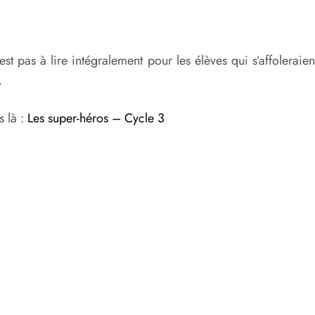
st pas à lire intégralement pour les élèves qui s’affoleraient
.
s là :
Les super-héros – Cycle 3