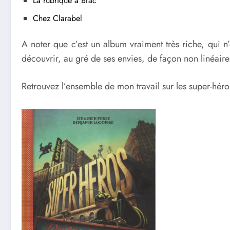
La rubrique à Brac
Chez Clarabel
A noter que c’est un album vraiment très riche, qui n’e
découvrir, au gré de ses envies, de façon non linéaire
Retrouvez l’ensemble de mon travail sur les super-héro