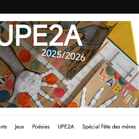
nts
Jeux
Poésies
UPE2A
Spécial Fête des mères