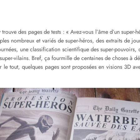
 trouve des pages de tests : « Avez-vous l’âme d’un super-h
ples nombreux et variés de super-héros, des extraits de jou
tournées, une classification scientifique des super-pouvoirs,
uper-vilains. Bref, ça fourmille de centaines de choses à déc
e tout, quelques pages sont proposées en visions 3D avec 