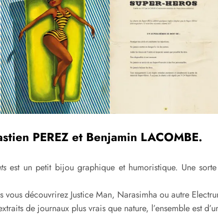
astien PEREZ et Benjamin LACOMBE.
ts
est un petit bijou graphique et humoristique. Une sort
 vous découvrirez Justice Man, Narasimha ou autre Electr
 extraits de journaux plus vrais que nature, l’ensemble est d’u