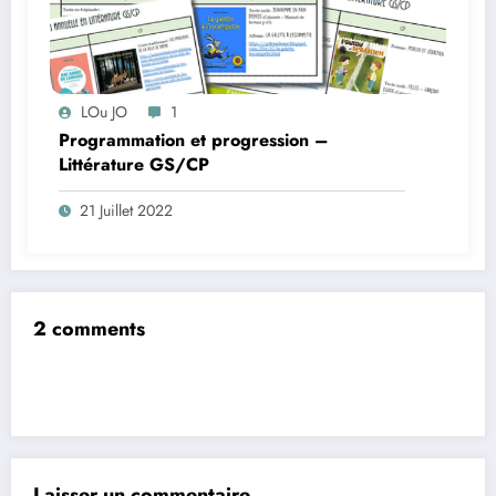
LOu JO
1
Programmation et progression –
Littérature GS/CP
21 Juillet 2022
2 comments
Laisser un commentaire