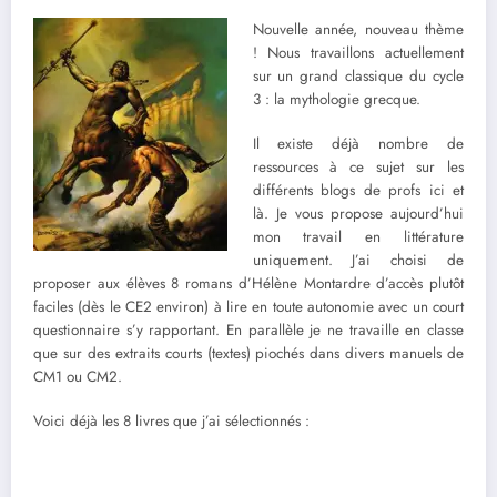
Nouvelle année, nouveau thème
! Nous travaillons actuellement
sur un grand classique du cycle
3 : la mythologie grecque.
Il existe déjà nombre de
ressources à ce sujet sur les
différents blogs de profs ici et
là. Je vous propose aujourd’hui
mon travail en littérature
uniquement. J’ai choisi de
proposer aux élèves 8 romans d’Hélène Montardre d’accès plutôt
faciles (dès le CE2 environ) à lire en toute autonomie avec un court
questionnaire s’y rapportant. En parallèle je ne travaille en classe
que sur des extraits courts (textes) piochés dans divers manuels de
CM1 ou CM2.
Voici déjà les 8 livres que j’ai sélectionnés :