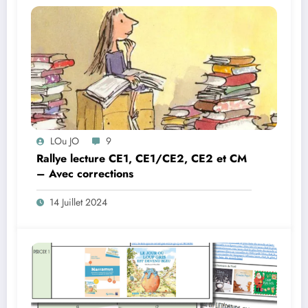
LOu JO
9
Rallye lecture CE1, CE1/CE2, CE2 et CM
– Avec corrections
14 Juillet 2024