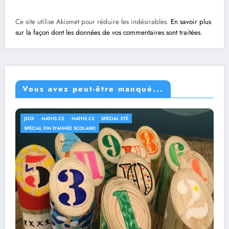
Ce site utilise Akismet pour réduire les indésirables.
En savoir plus
sur la façon dont les données de vos commentaires sont traitées
.
Vous avez peut-être manqué...
JEUX
MATHS C2
MATHS C3
SPÉCIAL ETÉ
SPÉCIAL FIN D'ANNÉE SCOLAIRE