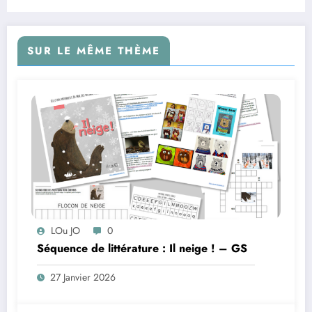
SUR LE MÊME THÈME
LOu JO
0
Séquence de littérature : Il neige ! – GS
27 Janvier 2026