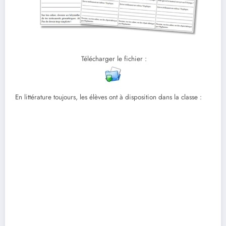
Télécharger le fichier :
En littérature toujours, les élèves ont à disposition dans la classe :