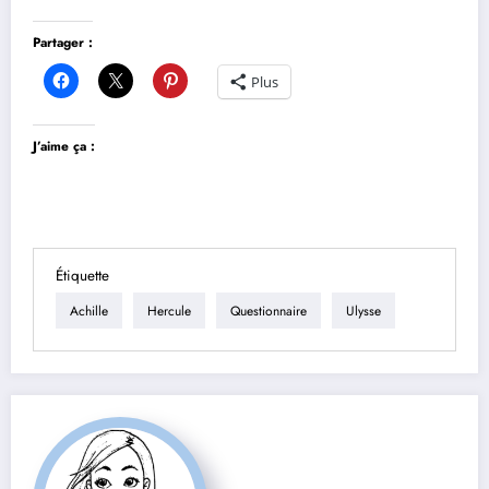
Partager :
Plus
J’aime ça :
Étiquette
Achille
Hercule
Questionnaire
Ulysse