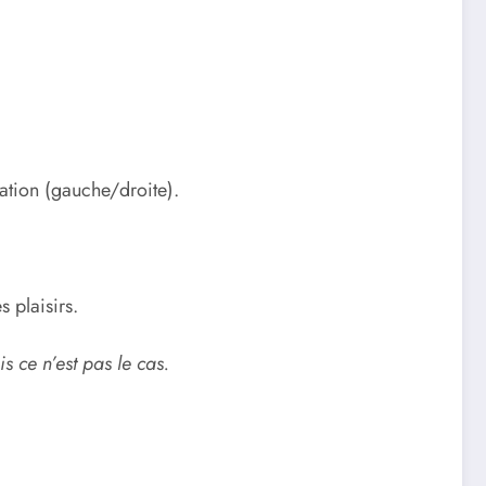
sation (gauche/droite).
 plaisirs.
s ce n’est pas le cas.