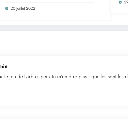
2
20 Juillet 2022
min
ar le jeu de l’arbre, peux-tu m’en dire plus : quelles sont les 