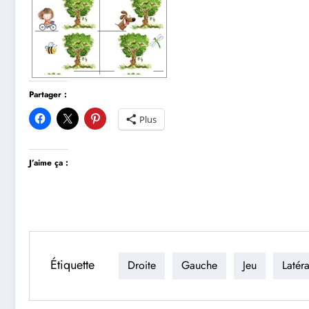
Partager :
Plus
J’aime ça :
Étiquette
Droite
Gauche
Jeu
Latéra