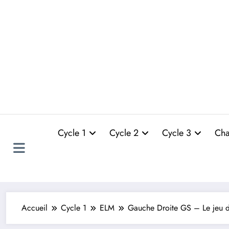
Cycle 1
Cycle 2
Cycle 3
Cha
Accueil
Cycle 1
ELM
Gauche Droite GS – Le jeu de 