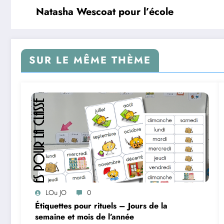
Natasha Wescoat pour l’école
SUR LE MÊME THÈME
LOu JO
0
Étiquettes pour rituels – Jours de la
semaine et mois de l’année