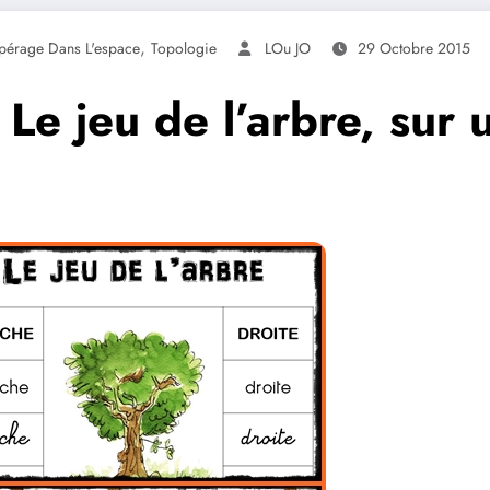
,
pérage Dans L'espace
Topologie
LOu JO
29 Octobre 2015
e jeu de l’arbre, sur 