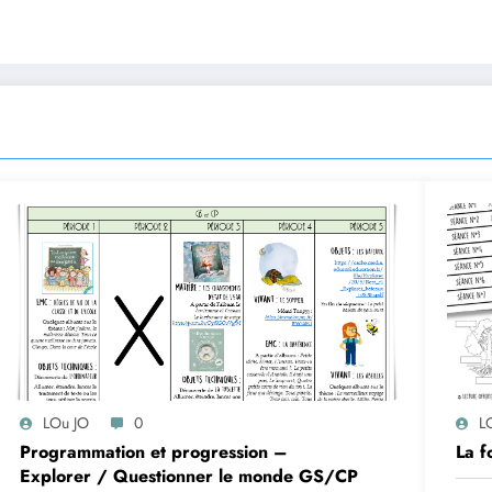
LOu JO
0
L
Programmation et progression –
La 
Explorer / Questionner le monde GS/CP