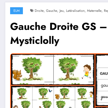
,
,
,
,
,
ELM
Droite
Gauche
Jeu
Latéralisation
Maternelle
Re
Gauche Droite GS – L
Mysticlolly