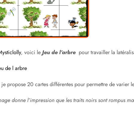
ysticlolly
, voici le
Jeu de l’arbre
pour travailler la latérali
eu de l arbre
 je propose 20 cartes différentes pour permettre de varier les
image donne l’impression que les traits noirs sont rompus mai