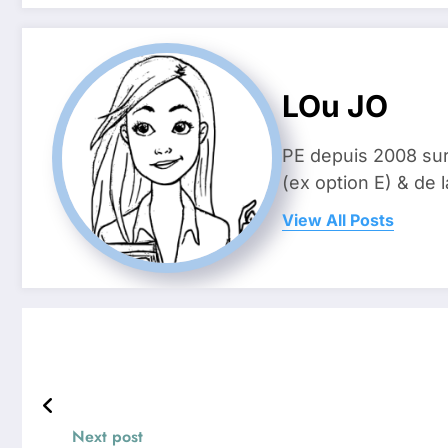
LOu JO
PE depuis 2008 sur
(ex option E) & de
View All Posts
Next post