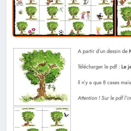
A partir d’un dessin de
M
Télécharger le pdf :
Le j
Il n’y a que 8 cases mais
Attention ! Sur le pdf l’