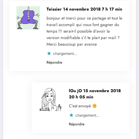
Teissier
14 novembre 2018 7 h 17 min
bonjour et merci pour ce partage et tout le
travail accompli qui nous font gagner du
temps !!! serait-il possible d’avoir la
version modifiable s’il te plait par mail ?
Merci beaucoup par avance
chargement…
Répondre
lOu jO
15 novembre 2018
20 h 05 min
C’est envoyé
chargement…
Répondre