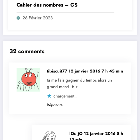
Cahier des nombres – GS
26 Février 2023
32 comments
tibiscuit77
12 janvier 2016 7 h 45 min
tu me fais gagner du temps alors un
grand merci. biz
chargement…
Répondre
lOu jO
12 janvier 2016 8 h
13 min