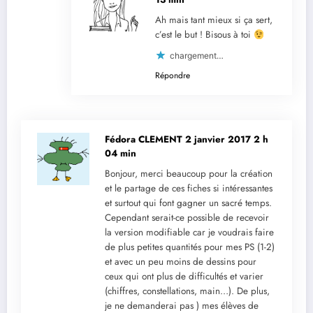
Ah mais tant mieux si ça sert,
c’est le but ! Bisous à toi
chargement…
Répondre
Fédora CLEMENT
2 janvier 2017 2 h
04 min
Bonjour, merci beaucoup pour la création
et le partage de ces fiches si intéressantes
et surtout qui font gagner un sacré temps.
Cependant serait-ce possible de recevoir
la version modifiable car je voudrais faire
de plus petites quantités pour mes PS (1-2)
et avec un peu moins de dessins pour
ceux qui ont plus de difficultés et varier
(chiffres, constellations, main…). De plus,
je ne demanderai pas ) mes élèves de