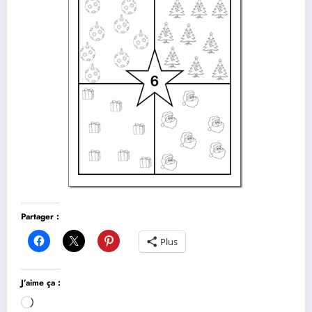
Partager :
Plus
J’aime ça :
Chargement…