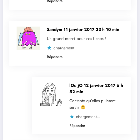
Répondre
Sandym
11 janvier 2017 23 h 10 min
Un grand merci pour ces fiches !
chargement…
Répondre
lOu jO
12 janvier 2017 6 h
52 min
Contente qu’elles puissent
servir
chargement…
Répondre