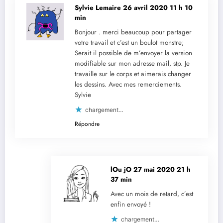
Sylvie Lemaire
26 avril 2020 11 h 10
min
Bonjour . merci beaucoup pour partager
votre travail et c’est un boulot monstre;
Serait il possible de m’envoyer la version
modifiable sur mon adresse mail, stp. Je
travaille sur le corps et aimerais changer
les dessins. Avec mes remerciements.
Sylvie
chargement…
Répondre
lOu jO
27 mai 2020 21 h
37 min
Avec un mois de retard, c’est
enfin envoyé !
chargement…