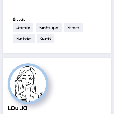
Étiquette
Maternelle
Mathématiques
Nombres
Numération
Quantité
LOu JO