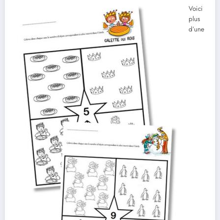
Voici
plus
d’une