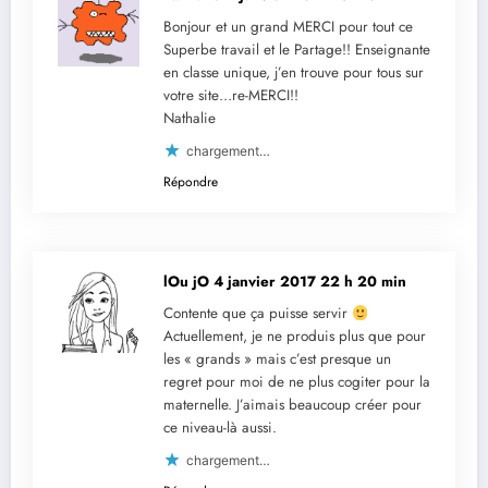
Bonjour et un grand MERCI pour tout ce
Superbe travail et le Partage!! Enseignante
en classe unique, j’en trouve pour tous sur
votre site…re-MERCI!!
Nathalie
chargement…
Répondre
lOu jO
4 janvier 2017 22 h 20 min
Contente que ça puisse servir
Actuellement, je ne produis plus que pour
les « grands » mais c’est presque un
regret pour moi de ne plus cogiter pour la
maternelle. J’aimais beaucoup créer pour
ce niveau-là aussi.
chargement…