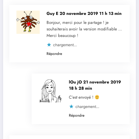
Guy E
20 novembre 2019 11 h 13 min
Bonjour, merci pour le partage ! je
souhaiterais avoir la version modifiable …
Merci beaucoup !
chargement…
Répondre
lOu jO
21 novembre 2019
18 h 28 min
C’est envoyé !
chargement…
Répondre