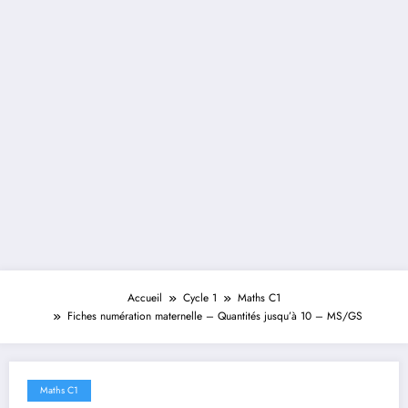
Accueil
Cycle 1
Maths C1
Fiches numération maternelle – Quantités jusqu’à 10 – MS/GS
Maths C1