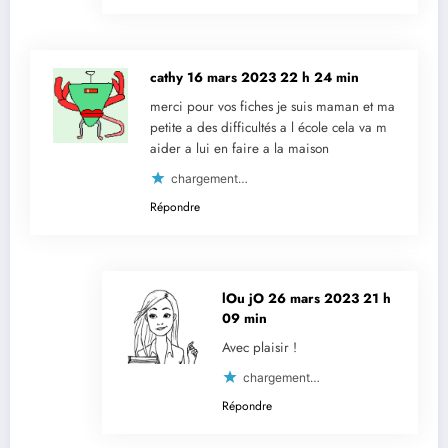
cathy
16 mars 2023 22 h 24 min
merci pour vos fiches je suis maman et ma
petite a des difficultés a l école cela va m
aider a lui en faire a la maison
chargement…
Répondre
lOu jO
26 mars 2023 21 h
09 min
Avec plaisir !
chargement…
Répondre