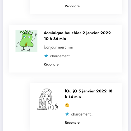
Répondre
dominique bouchier
2 janvier 2022
10 h 36 min
bonjour merciiiiii
chargement…
Répondre
lOu jO
5 janvier 2022 18
h 14 min
chargement…
Répondre