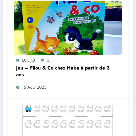
LOu JO
0
Jeu – Filou & Co chez Haba à partir de 3
ans
15 Août 2025