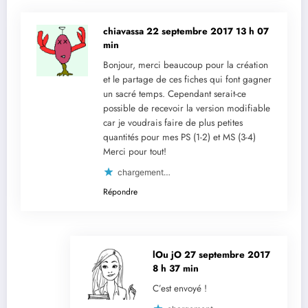
chiavassa
22 septembre 2017 13 h 07
min
Bonjour, merci beaucoup pour la création
et le partage de ces fiches qui font gagner
un sacré temps. Cependant serait-ce
possible de recevoir la version modifiable
car je voudrais faire de plus petites
quantités pour mes PS (1-2) et MS (3-4)
Merci pour tout!
chargement…
Répondre
lOu jO
27 septembre 2017
8 h 37 min
C’est envoyé !