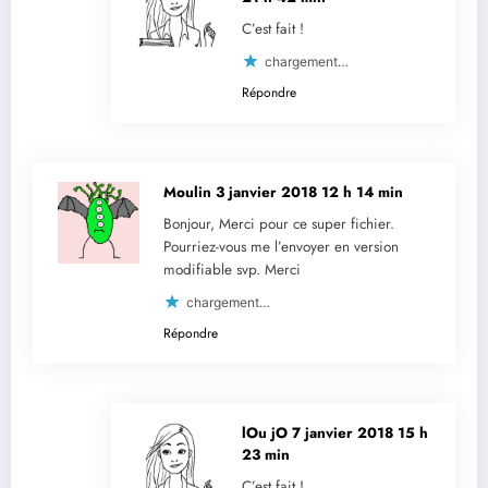
C’est fait !
chargement…
Répondre
Moulin
3 janvier 2018 12 h 14 min
Bonjour, Merci pour ce super fichier.
Pourriez-vous me l’envoyer en version
modifiable svp. Merci
chargement…
Répondre
lOu jO
7 janvier 2018 15 h
23 min
C’est fait !