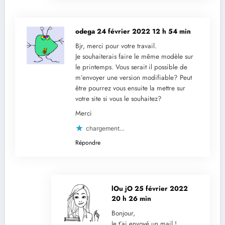
odega
24 février 2022 12 h 54 min
Bjr, merci pour votre travail.
Je souhaiterais faire le même modèle sur
le printemps. Vous serait il possible de
m’envoyer une version modifiable? Peut
être pourrez vous ensuite la mettre sur
votre site si vous le souhaitez?
Merci
chargement…
Répondre
lOu jO
25 février 2022
20 h 26 min
Bonjour,
Je t’ai envoyé un mail !