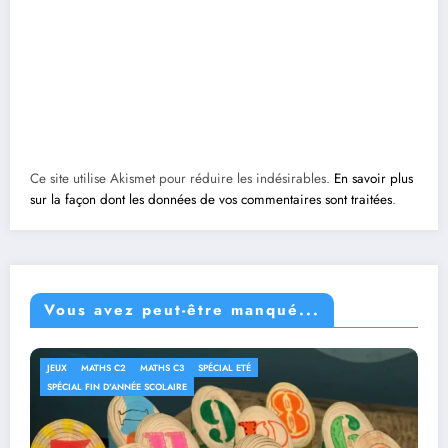
Ce site utilise Akismet pour réduire les indésirables.
En savoir plus
sur la façon dont les données de vos commentaires sont traitées
.
Vous avez peut-être manqué...
JEUX
MATHS C2
MATHS C3
SPÉCIAL ETÉ
SPÉCIAL FIN D'ANNÉE SCOLAIRE