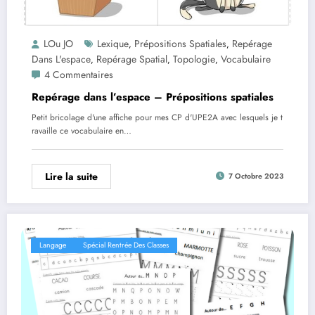
LOu JO
Lexique
Prépositions Spatiales
Repérage
,
,
Dans L'espace
Repérage Spatial
Topologie
Vocabulaire
,
,
,
4 Commentaires
Repérage dans l’espace – Prépositions spatiales
Petit bricolage d'une affiche pour mes CP d'UPE2A avec lesquels je t
ravaille ce vocabulaire en…
Lire la suite
7 Octobre 2023
Langage
Spécial Rentrée Des Classes