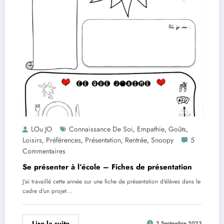
LOu JO
Connaissance De Soi
Empathie
Goûts
,
,
,
Loisirs
Préférences
Présentation
Rentrée
Snoopy
5
,
,
,
,
Commentaires
Se présenter à l’école – Fiches de présentation
J'ai travaillé cette année sur une fiche de présentation d'élèves dans le
cadre d'un projet…
Lire la suite
2 Septembre 2023