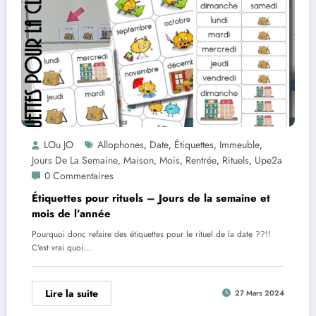
LOu JO
Allophones
Date
Étiquettes
Immeuble
,
,
,
,
Jours De La Semaine
Maison
Mois
Rentrée
Rituels
Upe2a
,
,
,
,
,
0 Commentaires
Étiquettes pour rituels – Jours de la semaine et
mois de l’année
Pourquoi donc refaire des étiquettes pour le rituel de la date ??!!
C'est vrai quoi…
Lire la suite
27 Mars 2024