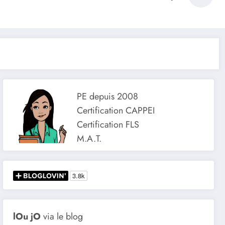
PE depuis 2008
Certification CAPPEI
Certification FLS
M.A.T.
lOu jO
via le blog