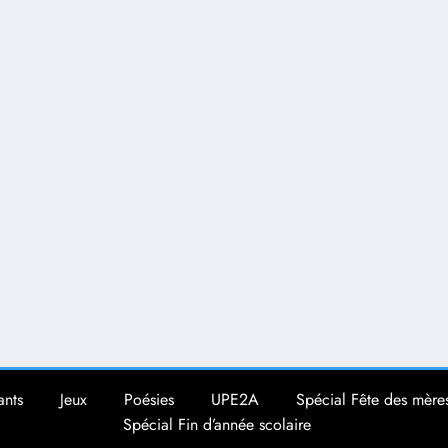
ants
Jeux
Poésies
UPE2A
Spécial Fête des mère
Spécial Fin d’année scolaire