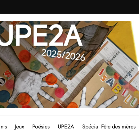
nts
Jeux
Poésies
UPE2A
Spécial Fête des mères