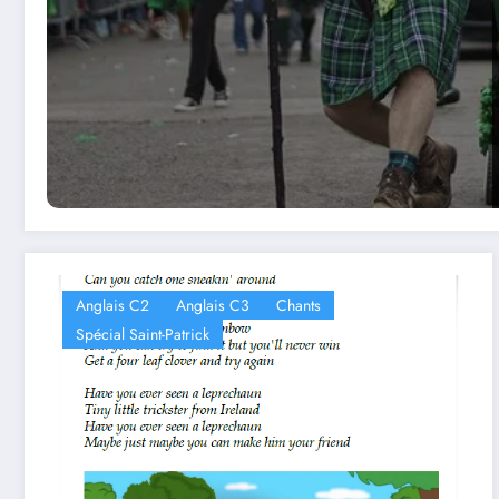
Anglais C2
Anglais C3
Chants
Spécial Saint-Patrick