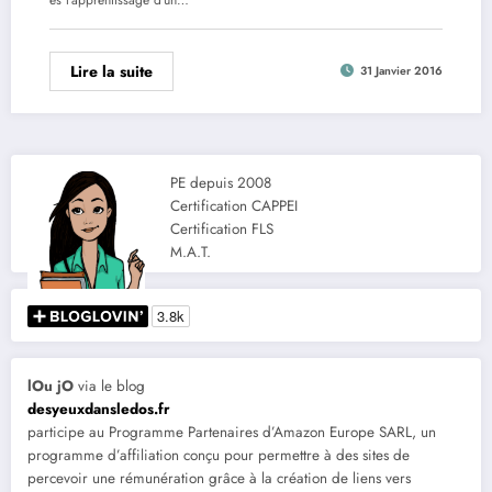
Lire la suite
31 Janvier 2016
PE depuis 2008
Certification CAPPEI
Certification FLS
M.A.T.
lOu jO
via le blog
desyeuxdansledos.fr
participe au Programme Partenaires d’Amazon Europe SARL, un
programme d’affiliation conçu pour permettre à des sites de
percevoir une rémunération grâce à la création de liens vers