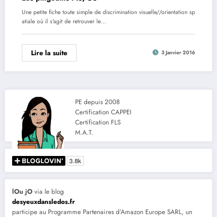
Une petite fiche toute simple de discrimination visuelle//orientation sp
atiale où il s'agit de retrouver le…
Lire la suite
3 Janvier 2016
PE depuis 2008
Certification CAPPEI
Certification FLS
M.A.T.
lOu jO
via le blog
desyeuxdansledos.fr
participe au Programme Partenaires d’Amazon Europe SARL, un