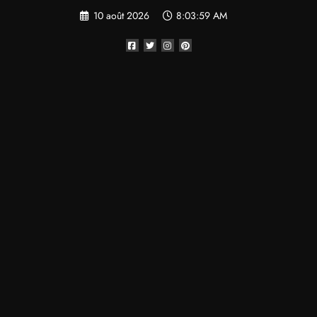
Aller
10 août 2026
8:03:59 AM
au
contenu