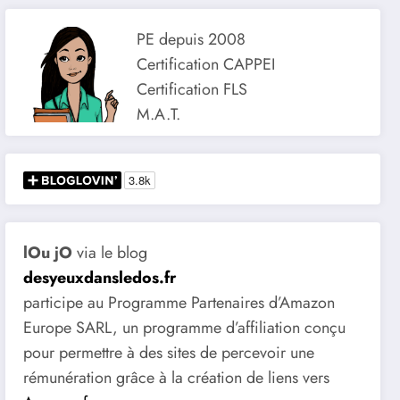
PE depuis 2008
Certification CAPPEI
Certification FLS
M.A.T.
lOu jO
via le blog
desyeuxdansledos.fr
participe au Programme Partenaires d’Amazon
Europe SARL, un programme d’affiliation conçu
pour permettre à des sites de percevoir une
rémunération grâce à la création de liens vers