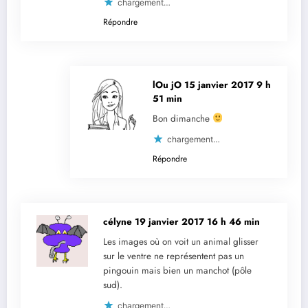
chargement…
Répondre
lOu jO
15 janvier 2017 9 h
51 min
Bon dimanche
chargement…
Répondre
célyne
19 janvier 2017 16 h 46 min
Les images où on voit un animal glisser
sur le ventre ne représentent pas un
pingouin mais bien un manchot (pôle
sud).
chargement…