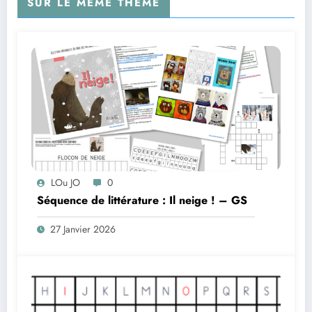
SUR LE MÊME THÈME
LOu JO
0
Séquence de littérature : Il neige ! – GS
27 Janvier 2026