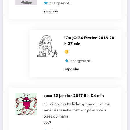
chargement…
Répondre
lOu jO
24 février 2016 20
h 37 min
chargement…
Répondre
coco
15 janvier 2017 8 h 04 min
merci pour cette fiche sympa qui va me
servir dans notre thème « pôle nord »
bises du matin
coc♥