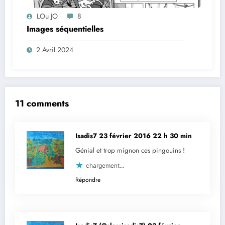
LOu JO
8
Images séquentielles
2 Avril 2024
11 comments
Isadis7
23 février 2016 22 h 30 min
Génial et trop mignon ces pingouins !
chargement…
Répondre