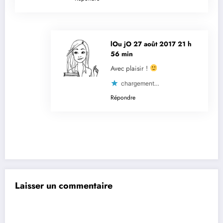
lOu jO
27 août 2017 21 h
56 min
Avec plaisir !
chargement…
Répondre
Laisser un commentaire