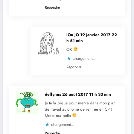
Répondre
lOu jO
19 janvier 2017 22
h 51 min
OK
chargement…
Répondre
delfynus
26 août 2017 11 h 33 min
Je te la pique pour mettre dans mon plan
de travail autonome de rentrée en CP !
Merci ma belle
chargement…
Répondre