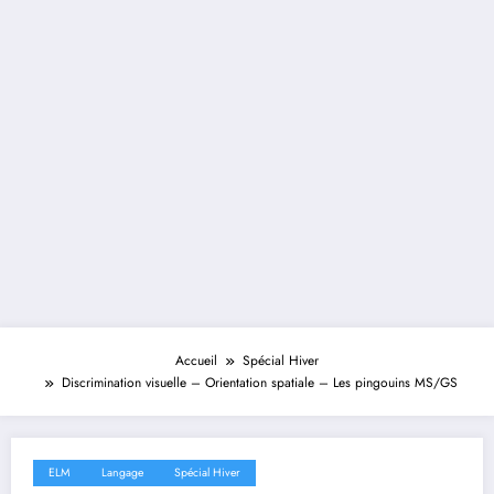
Accueil
Spécial Hiver
Discrimination visuelle – Orientation spatiale – Les pingouins MS/GS
ELM
Langage
Spécial Hiver