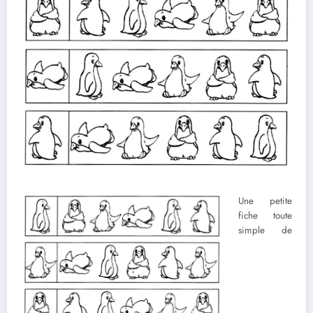
Une petite
fiche toute
simple de