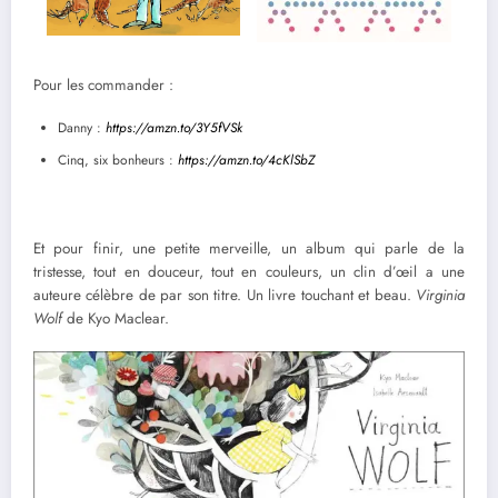
Pour les commander :
Danny :
https://amzn.to/3Y5fVSk
Cinq, six bonheurs :
https://amzn.to/4cKlSbZ
Et pour finir, une petite merveille, un album qui parle de la
tristesse, tout en douceur, tout en couleurs, un clin d’œil a une
auteure célèbre de par son titre. Un livre touchant et beau.
Virginia
Wolf
de Kyo Maclear.