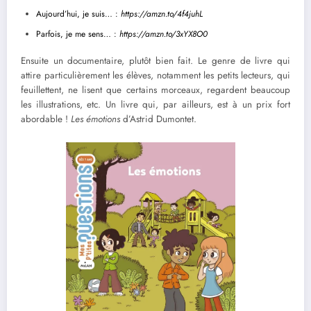
Aujourd’hui, je suis… :
https://amzn.to/4f4juhL
Parfois, je me sens… :
https://amzn.to/3xYX8O0
Ensuite un documentaire, plutôt bien fait. Le genre de livre qui
attire particulièrement les élèves, notamment les petits lecteurs, qui
feuillettent, ne lisent que certains morceaux, regardent beaucoup
les illustrations, etc. Un livre qui, par ailleurs, est à un prix fort
abordable !
Les émotions
d’Astrid Dumontet.