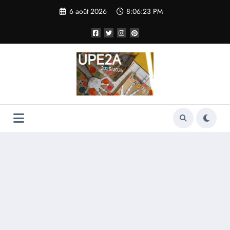
Aller
6 août 2026
8:06:24 PM
au
contenu