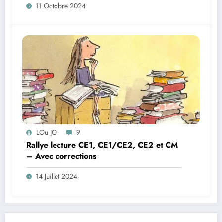
11 Octobre 2024
LOu JO
9
Rallye lecture CE1, CE1/CE2, CE2 et CM
– Avec corrections
14 Juillet 2024