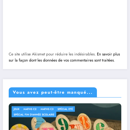
Ce site utilise Akismet pour réduire les indésirables.
En savoir plus
sur la façon dont les données de vos commentaires sont traitées
.
Vous avez peut-être manqué...
JEUX
MATHS C2
MATHS C3
SPÉCIAL ETÉ
SPÉCIAL FIN D'ANNÉE SCOLAIRE