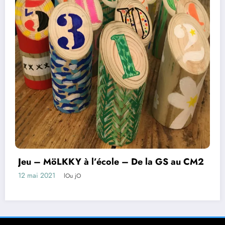
Jeu – MöLKKY à l’école – De la GS au CM2
12 mai 2021
lOu jO