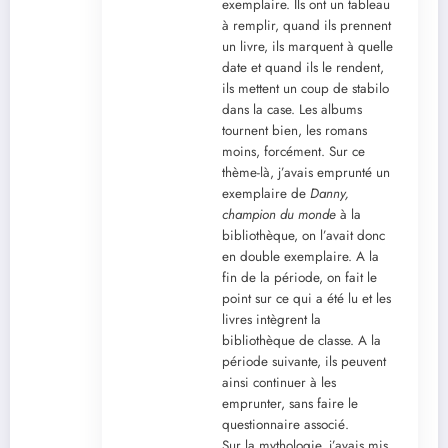
exemplaire. Ils ont un tableau
à remplir, quand ils prennent
un livre, ils marquent à quelle
date et quand ils le rendent,
ils mettent un coup de stabilo
dans la case. Les albums
tournent bien, les romans
moins, forcément. Sur ce
thème-là, j’avais emprunté un
exemplaire de
Danny,
champion du monde
à la
bibliothèque, on l’avait donc
en double exemplaire. A la
fin de la période, on fait le
point sur ce qui a été lu et les
livres intègrent la
bibliothèque de classe. A la
période suivante, ils peuvent
ainsi continuer à les
emprunter, sans faire le
questionnaire associé.
Sur la mythologie, j’avais mis