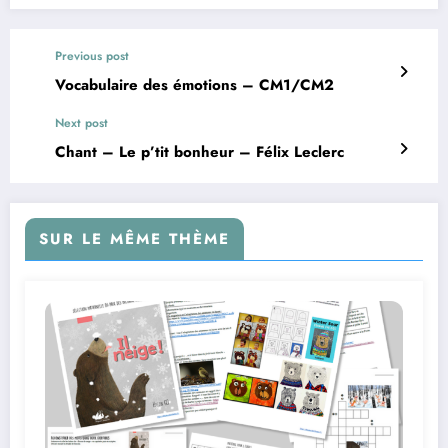
Previous post
Vocabulaire des émotions – CM1/CM2
Next post
Chant – Le p’tit bonheur – Félix Leclerc
SUR LE MÊME THÈME