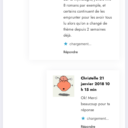
8 romans par exemple, et
certains continuent de les
emprunter pour les avoir tous
lu alors qu’on a changé de
thème depuis 2 semaines
déjà.
chargement…
Répondre
Christelle
21
janvier 2018 10
h 15 min
Ok! Merci
beaucoup pour ta
réponse
chargement…
Répondre