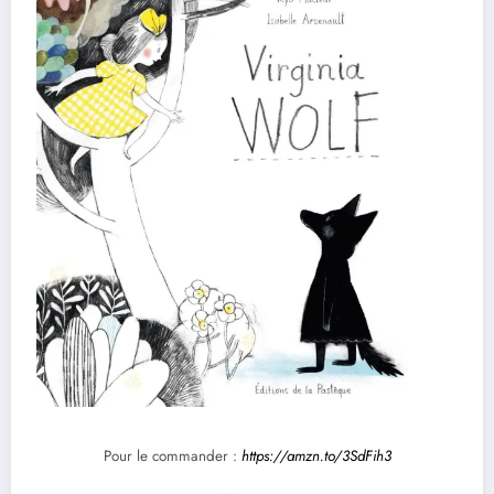
Pour le commander :
https://amzn.to/3SdFih3