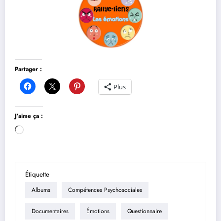
Partager :
Plus
J’aime ça :
Chargement…
Étiquette
Albums
Compétences Psychosociales
Documentaires
Émotions
Questionnaire