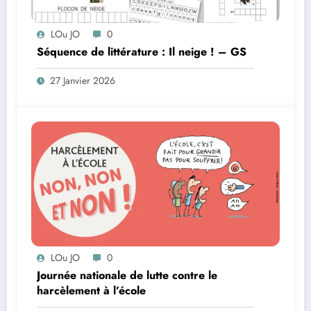
LOu JO
0
Séquence de littérature : Il neige ! – GS
27 Janvier 2026
LOu JO
0
Journée nationale de lutte contre le
harcèlement à l’école