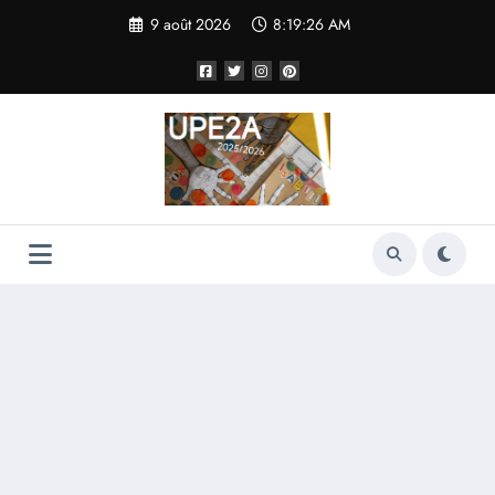
Aller
9 août 2026
8:19:26 AM
au
contenu