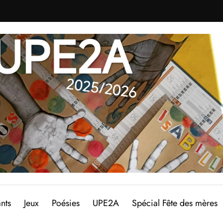
nts
Jeux
Poésies
UPE2A
Spécial Fête des mères