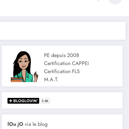
PE depuis 2008
Certification CAPPEI
Certification FLS
M.A.T.
lOu jO
via le blog