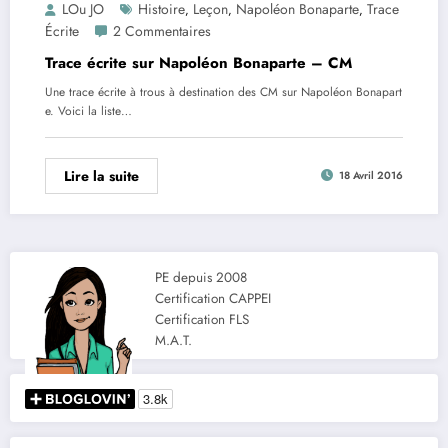
LOu JO
Histoire
Leçon
Napoléon Bonaparte
Trace
,
,
,
Écrite
2 Commentaires
Trace écrite sur Napoléon Bonaparte – CM
Une trace écrite à trous à destination des CM sur Napoléon Bonapart
e. Voici la liste…
Lire la suite
18 Avril 2016
PE depuis 2008
Certification CAPPEI
Certification FLS
M.A.T.