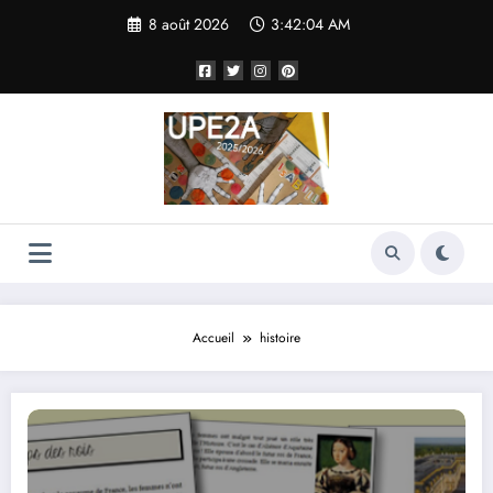
Aller
8 août 2026
3:42:04 AM
au
contenu
Accueil
histoire