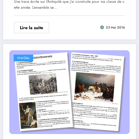
Une trace écrite sur l'Antiquité que j’ai construite pour ma classe de c
ette année. L’ensemble se…
Lire la suite
23 Mai 2016
Hist-Géo