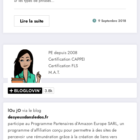
ur les types de phrases…
Lire la suite
9 Septembre 2018
PE depuis 2008
Certification CAPPEI
Certification FLS
M.A.T.
lOu jO
via le blog
desyeuxdansledos.fr
participe au Programme Partenaires d’Amazon Europe SARL, un
programme d’affiliation conçu pour permettre à des sites de
percevoir une rémunération grâce à la création de liens vers