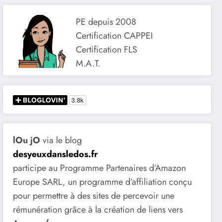
PE depuis 2008
Certification CAPPEI
Certification FLS
M.A.T.
lOu jO
via le blog
desyeuxdansledos.fr
participe au Programme Partenaires d’Amazon
Europe SARL, un programme d’affiliation conçu
pour permettre à des sites de percevoir une
rémunération grâce à la création de liens vers