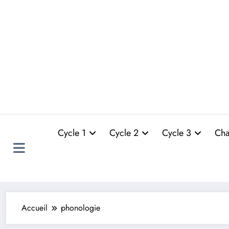
Cycle 1
Cycle 2
Cycle 3
Cha
Accueil
phonologie