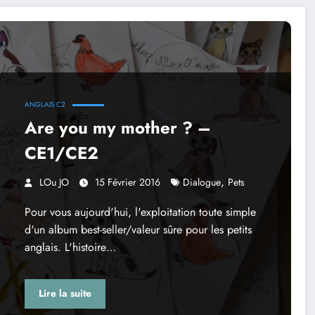
ANGLAIS C2
Are you my mother ? –
CE1/CE2
,
LOu JO
15 Février 2016
Dialogue
Pets
Pour vous aujourd'hui, l'exploitation toute simple
d'un album best-seller/valeur sûre pour les petits
anglais. L'histoire…
Lire la suite