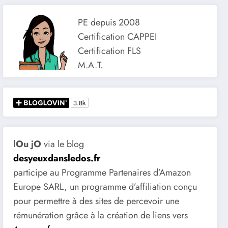
PE depuis 2008
Certification CAPPEI
Certification FLS
M.A.T.
lOu jO
via le blog
desyeuxdansledos.fr
participe au Programme Partenaires d’Amazon
Europe SARL, un programme d’affiliation conçu
pour permettre à des sites de percevoir une
rémunération grâce à la création de liens vers