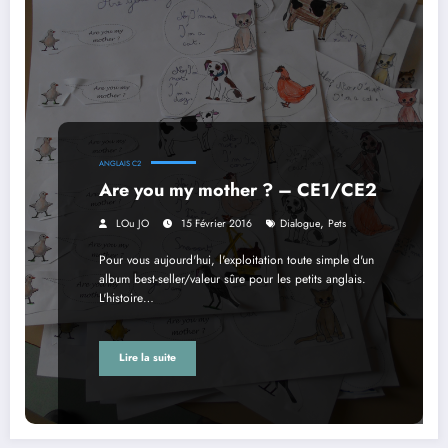
ANGLAIS C2
Are you my mother ? – CE1/CE2
,
LOu JO
15 Février 2016
Dialogue
Pets
Pour vous aujourd'hui, l'exploitation toute simple d'un
album best-seller/valeur sûre pour les petits anglais.
L'histoire…
Lire la suite