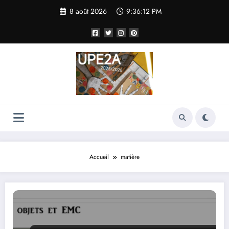
Aller
8 août 2026
9:36:13 PM
au
contenu
Accueil
matière