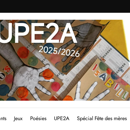
nts
Jeux
Poésies
UPE2A
Spécial Fête des mères