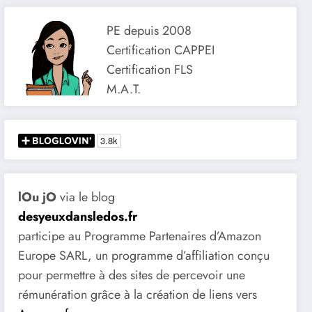
PE depuis 2008
Certification CAPPEI
Certification FLS
M.A.T.
lOu jO
via le blog
desyeuxdansledos.fr
participe au Programme Partenaires d’Amazon
Europe SARL, un programme d’affiliation conçu
pour permettre à des sites de percevoir une
rémunération grâce à la création de liens vers