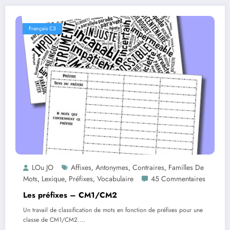
Français C3
LOu JO
Affixes
Antonymes
Contraires
Familles De
,
,
,
Mots
Lexique
Préfixes
Vocabulaire
45 Commentaires
,
,
,
Les préfixes – CM1/CM2
Un travail de classification de mots en fonction de préfixes pour une
classe de CM1/CM2.…