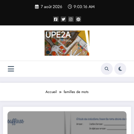
Aller
7 août 2026
9:03:16 AM
au
contenu
Accueil
familles de mots