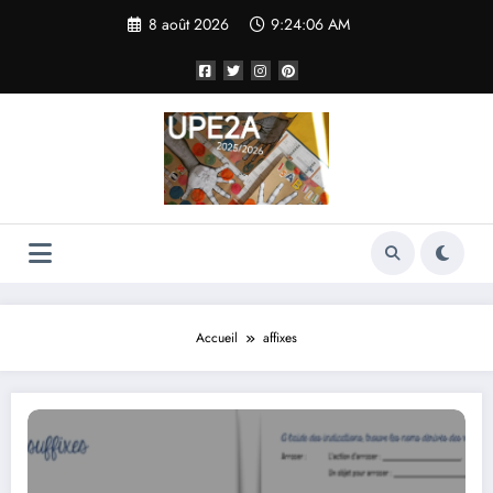
Aller
8 août 2026
9:24:06 AM
au
contenu
Accueil
affixes