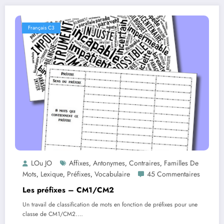
Français C3
LOu JO
Affixes
Antonymes
Contraires
Familles De
,
,
,
Mots
Lexique
Préfixes
Vocabulaire
45 Commentaires
,
,
,
Les préfixes – CM1/CM2
Un travail de classification de mots en fonction de préfixes pour une
classe de CM1/CM2.…