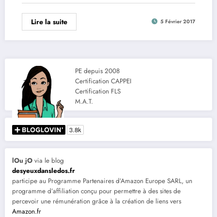
Lire la suite
5 Février 2017
PE depuis 2008
Certification CAPPEI
Certification FLS
M.A.T.
lOu jO
via le blog
desyeuxdansledos.fr
participe au Programme Partenaires d’Amazon Europe SARL, un
programme d’affiliation conçu pour permettre à des sites de
percevoir une rémunération grâce à la création de liens vers
Amazon.fr