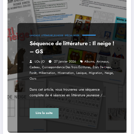
LANGAGE
LITTÉRATURE JEUNESSE
SPÉCIAL HIVER
Séquence de littérature : Il neige !
– GS
,
,
LOu JO
27 Janvier 2026
Albums
Animaux
,
,
,
Cadeau
Correspondance Des Trois Écritures
États De L'eau
,
,
,
,
,
,
Forêt
Hibernation
Hivernation
Lexique
Migration
Neige
Ours
Dans cet article, vous trouverez une séquence
complète de 4 séances en littérature jeunesse /…
Lire la suite