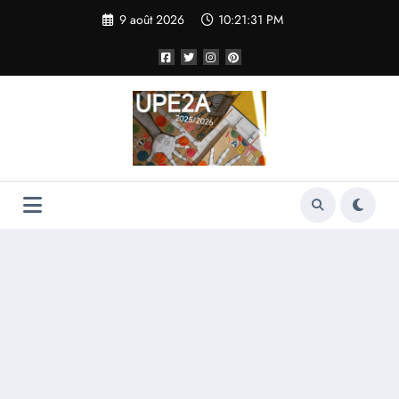
Aller
9 août 2026
10:21:32 PM
au
contenu