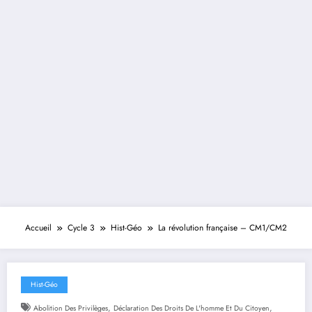
Accueil
Cycle 3
Hist-Géo
La révolution française – CM1/CM2
Hist-Géo
,
,
Abolition Des Privilèges
Déclaration Des Droits De L'homme Et Du Citoyen