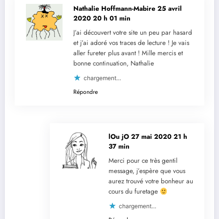
Nathalie Hoffmann-Mabire
25 avril
2020 20 h 01 min
J’ai découvert votre site un peu par hasard
et j’ai adoré vos traces de lecture ! Je vais
aller fureter plus avant ! Mille mercis et
bonne continuation, Nathalie
chargement…
Répondre
lOu jO
27 mai 2020 21 h
37 min
Merci pour ce très gentil
message, j’espère que vous
aurez trouvé votre bonheur au
cours du furetage
chargement…