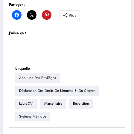
Partager :
Plus
J’aime ça :
Étiquette
Abolition Des Privilèges
Déclaration Des Droits De L'homme Et Du Citoyen
Louis XVI
Marseillaise
Révolution
Système Métrique