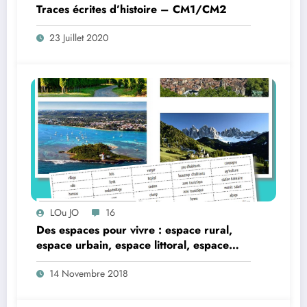
Traces écrites d’histoire – CM1/CM2
23 Juillet 2020
LOu JO
16
Des espaces pour vivre : espace rural,
espace urbain, espace littoral, espace
montagnard – CM1/CM2
14 Novembre 2018