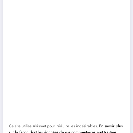
Ce site utilise Akismet pour réduire les indésirables.
En savoir plus
sur la façon dont les données de vos commentaires sont traitées
.