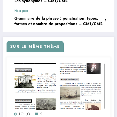
Les synonymes – CM1/CM2
Next post
Grammaire de la phrase : ponctuation, types,
formes et nombre de propositions – CM1/CM2
SUR LE MÊME THÈME
LOu JO
2