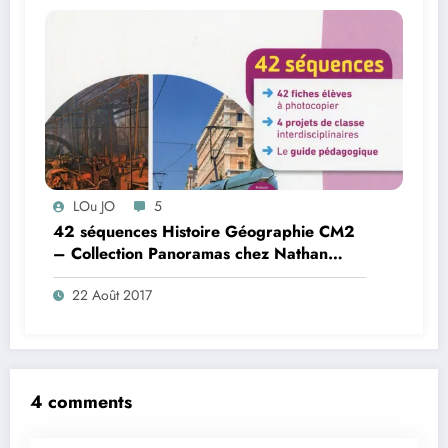
LOu JO
5
42 séquences Histoire Géographie CM2
– Collection Panoramas chez Nathan
(Prog. 2016)
22 Août 2017
4 comments