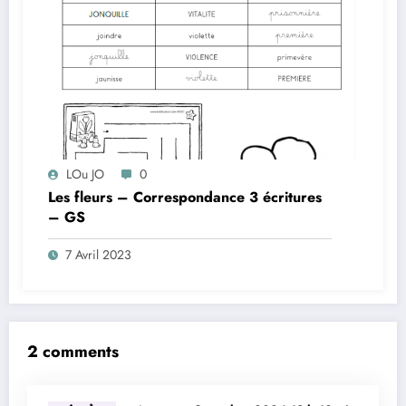
LOu JO
0
Les fleurs – Correspondance 3 écritures
– GS
7 Avril 2023
2 comments