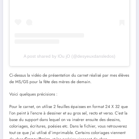
A post shared by lOu jO (@desyeuxdansledos)
Ci-dessus la vidéo de présentation du carnet réalisé par mes élèves
de MS/GS pour la fête des mères de demain.
Voici quelques précisions :
Pour le carnet, on utilise 2 feuilles épaisses en format 24 X 32 que
l’on peint à l’encre à dessiner et au gros sel, recto et verso. C’est la
base du support dans lequel on va insérer ensuite des dessins,
coloriages, écritures, poésies etc. Dans le fichier, vous retrouverez
tout ce que j’ai utilisé d’imprimable. Certains coloriages viennent