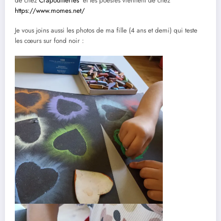
de chez
Crapouilleries
et les poésies viennent de chez
https://www.momes.net/
Je vous joins aussi les photos de ma fille (4 ans et demi) qui teste
les cœurs sur fond noir :