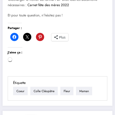
nécessaires :
Carnet fête des mères 2022
Et pour toute question, n’hésitez pas !
Partager :
Plus
J’aime ça :
Chargement…
Étiquette
Coeur
Colle Cléopâtre
Fleur
Maman