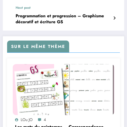
Next post
Programmation et progression – Graphisme
décoratif et écriture GS
SUR LE MÊME THÈME
LOu JO
4
Les mots du printemps – Correspondance