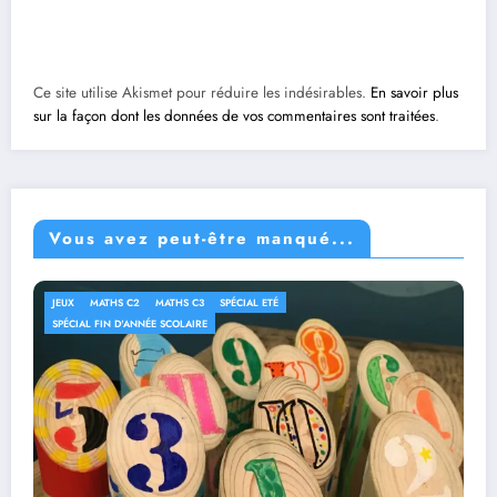
Ce site utilise Akismet pour réduire les indésirables.
En savoir plus
sur la façon dont les données de vos commentaires sont traitées
.
Vous avez peut-être manqué...
JEUX
MATHS C2
MATHS C3
SPÉCIAL ETÉ
SPÉCIAL FIN D'ANNÉE SCOLAIRE