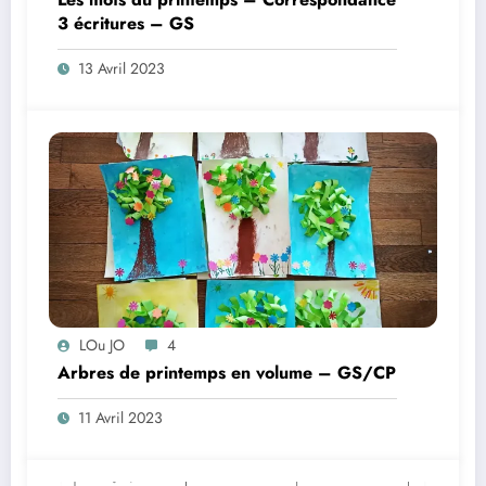
3 écritures – GS
13 Avril 2023
LOu JO
4
Arbres de printemps en volume – GS/CP
11 Avril 2023