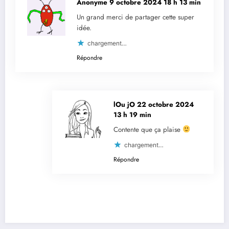
Anonyme
9 octobre 2024 18 h 13 min
Un grand merci de partager cette super
idée.
chargement…
Répondre
lOu jO
22 octobre 2024
13 h 19 min
Contente que ça plaise
chargement…
Répondre