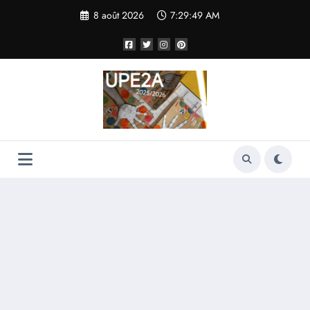
Aller
8 août 2026
7:29:49 AM
au
contenu