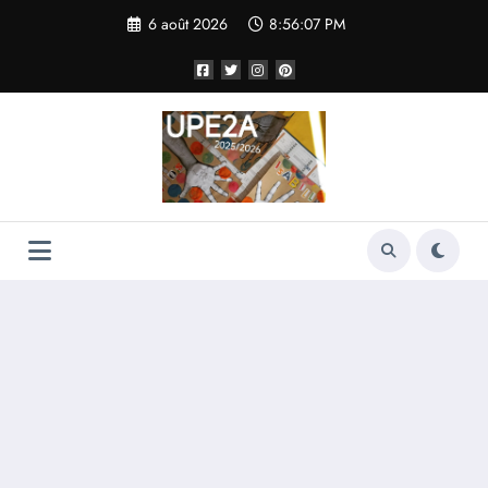
Aller
6 août 2026
8:56:07 PM
au
contenu