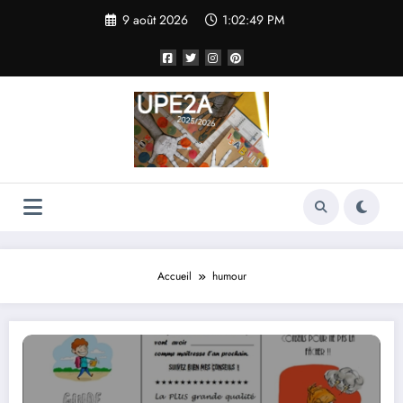
Aller
9 août 2026
1:02:49 PM
au
contenu
Accueil
humour