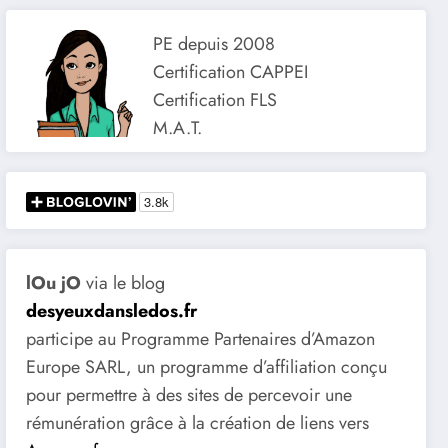
PE depuis 2008
Certification CAPPEI
Certification FLS
M.A.T.
lOu jO
via le blog
desyeuxdansledos.fr
participe au Programme Partenaires d’Amazon
Europe SARL, un programme d’affiliation conçu
pour permettre à des sites de percevoir une
rémunération grâce à la création de liens vers