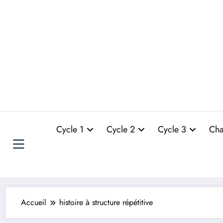
Cycle 1
Cycle 2
Cycle 3
Cha
Accueil
histoire à structure répétitive