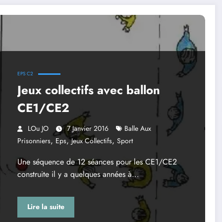
EPS C2
Jeux collectifs avec ballon
CE1/CE2
LOu JO
7 Janvier 2016
Balle Aux
,
,
,
Prisonniers
Eps
Jeux Collectifs
Sport
Une séquence de 12 séances pour les CE1/CE2
construite il y a quelques années à…
Lire la suite