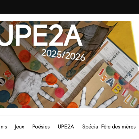
nts
Jeux
Poésies
UPE2A
Spécial Fête des mères