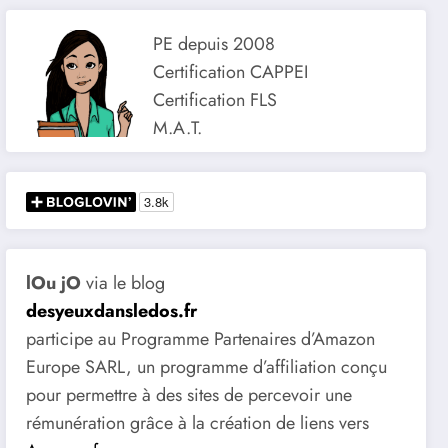
PE depuis 2008
Certification CAPPEI
Certification FLS
M.A.T.
lOu jO
via le blog
desyeuxdansledos.fr
participe au Programme Partenaires d’Amazon
Europe SARL, un programme d’affiliation conçu
pour permettre à des sites de percevoir une
rémunération grâce à la création de liens vers