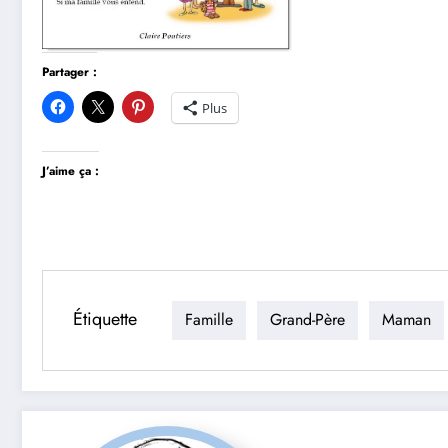
Partager :
Plus
J’aime ça :
Étiquette
Famille
Grand-Père
Maman