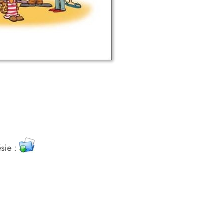
ésie :