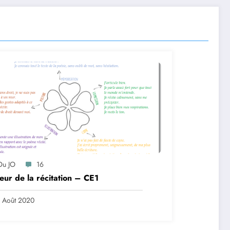
Ou JO
16
leur de la récitation – CE1
 Août 2020