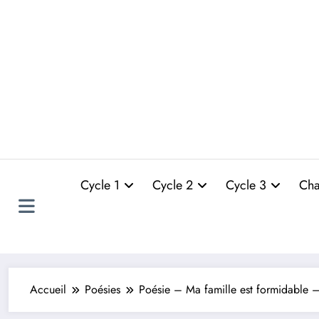
Cycle 1
Cycle 2
Cycle 3
Cha
Accueil
Poésies
Poésie – Ma famille est formidable –