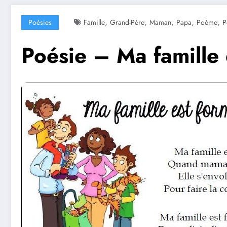
,
,
,
,
,
Poésies
Famille
Grand-Père
Maman
Papa
Poème
P
Poésie – Ma famille 