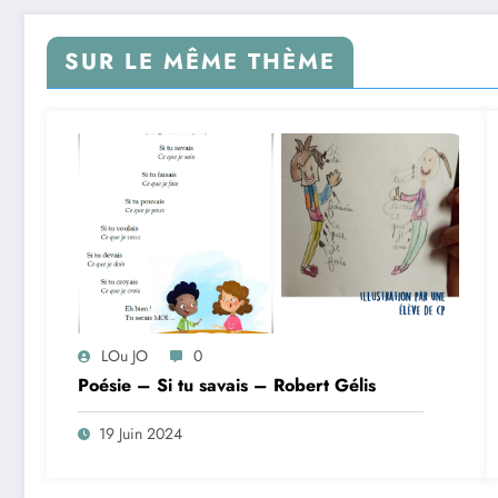
SUR LE MÊME THÈME
LOu JO
0
Poésie – Si tu savais – Robert Gélis
19 Juin 2024