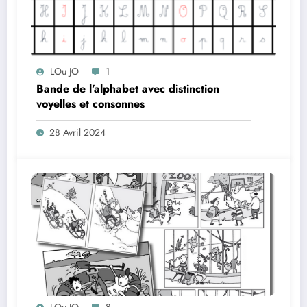
LOu JO
1
Bande de l’alphabet avec distinction
voyelles et consonnes
28 Avril 2024
LOu JO
8