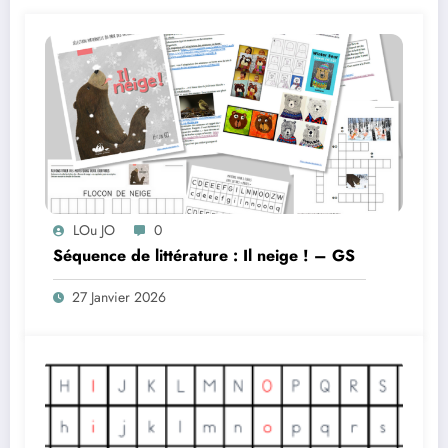
LOu JO
0
Séquence de littérature : Il neige ! – GS
27 Janvier 2026