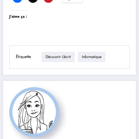
J’aime ça :
Étiquette
Découvrir L'écrit
Informatique