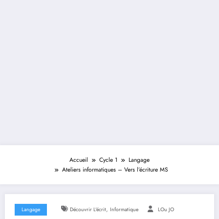
Accueil
Cycle 1
Langage
Ateliers informatiques – Vers l’écriture MS
,
Langage
Découvrir L'écrit
Informatique
LOu JO