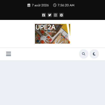
Aller
7 août 2026
7:56:20 AM
au
contenu