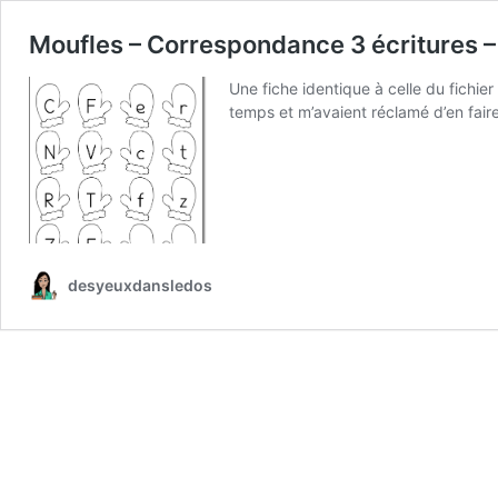
Moufles – Correspondance 3 écritures 
Une fiche identique à celle du fichier
temps et m’avaient réclamé d’en faire 
desyeuxdansledos