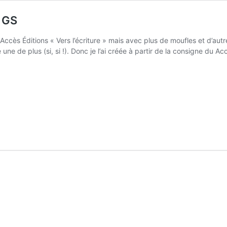
– GS
 Accès Éditions « Vers l’écriture » mais avec plus de moufles et d’autr
une de plus (si, si !). Donc je l’ai créée à partir de la consigne du A